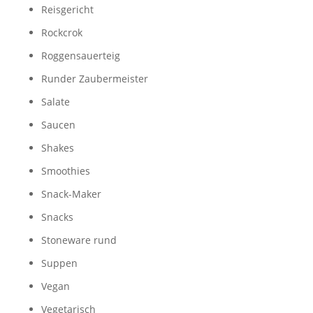
Reisgericht
Rockcrok
Roggensauerteig
Runder Zaubermeister
Salate
Saucen
Shakes
Smoothies
Snack-Maker
Snacks
Stoneware rund
Suppen
Vegan
Vegetarisch