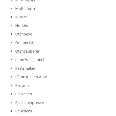
Muffinform
Müslis
Nudeln
Ofenhexe
Ofenmeister
Ofenzauberer
ohne Weizenmehl
Pastamaker
Pfannkuchen & Co.
Pieform
Plätzchen
Plätzchenpresse
Räuchern