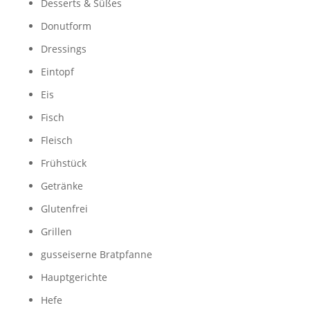
Desserts & Süßes
Donutform
Dressings
Eintopf
Eis
Fisch
Fleisch
Frühstück
Getränke
Glutenfrei
Grillen
gusseiserne Bratpfanne
Hauptgerichte
Hefe