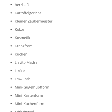
herzhaft
Kartoffelgericht
Kleiner Zaubermeister
Kokos
Kosmetik
Kranzform
Kuchen
Lievito Madre
Liköre
Low-Carb
Mini-Gugelhupfform
Mini-Kastenform
Mini-Kuchenform
Mitbringsel