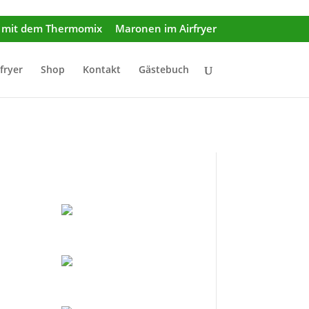
r mit dem Thermomix
Maronen im Airfryer
rfryer
Shop
Kontakt
Gästebuch