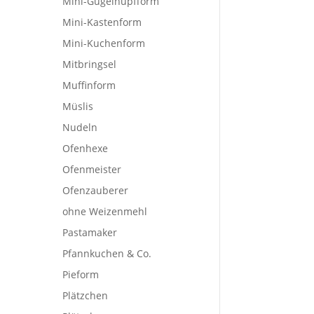
Mini-Gugelhupfform
Mini-Kastenform
Mini-Kuchenform
Mitbringsel
Muffinform
Müslis
Nudeln
Ofenhexe
Ofenmeister
Ofenzauberer
ohne Weizenmehl
Pastamaker
Pfannkuchen & Co.
Pieform
Plätzchen