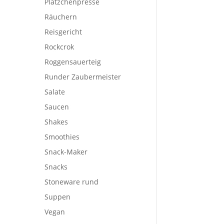
Plätzchenpresse
Räuchern
Reisgericht
Rockcrok
Roggensauerteig
Runder Zaubermeister
Salate
Saucen
Shakes
Smoothies
Snack-Maker
Snacks
Stoneware rund
Suppen
Vegan