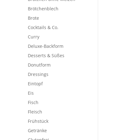
Brötchenblech
Brote
Cocktails & Co.
Curry
Deluxe-Backform
Desserts & Süßes
Donutform
Dressings
Eintopf
Eis
Fisch
Fleisch
Frühstück
Getränke
Glutenfrei