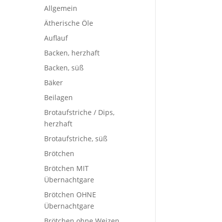
Allgemein
Ätherische Öle
Auflauf
Backen, herzhaft
Backen, süß
Bäker
Beilagen
Brotaufstriche / Dips,
herzhaft
Brotaufstriche, süß
Brötchen
Brötchen MIT
Übernachtgare
Brötchen OHNE
Übernachtgare
Brötchen ohne Weizen