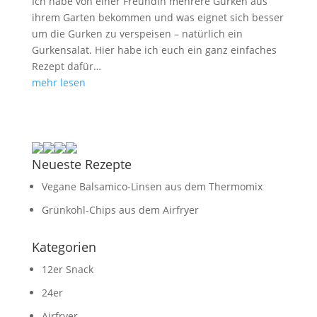
Ich habe von einer Freundin mehrere Gurken aus
ihrem Garten bekommen und was eignet sich besser
um die Gurken zu verspeisen – natürlich ein
Gurkensalat. Hier habe ich euch ein ganz einfaches
Rezept dafür…
mehr lesen
Neueste Rezepte
Vegane Balsamico-Linsen aus dem Thermomix
Grünkohl-Chips aus dem Airfryer
Kategorien
12er Snack
24er
Airfryer