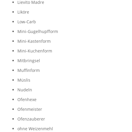
Lievito Madre
Liköre
Low-Carb
Mini-Gugelhupfform
Mini-Kastenform
Mini-Kuchenform
Mitbringsel
Muffinform
Müslis
Nudeln
Ofenhexe
Ofenmeister
Ofenzauberer
ohne Weizenmehl