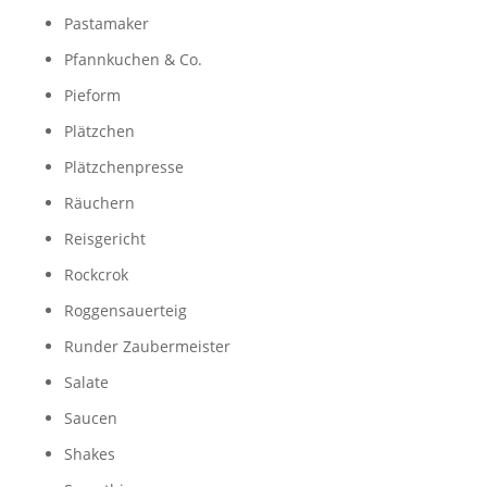
Pastamaker
Pfannkuchen & Co.
Pieform
Plätzchen
Plätzchenpresse
Räuchern
Reisgericht
Rockcrok
Roggensauerteig
Runder Zaubermeister
Salate
Saucen
Shakes