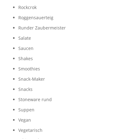
Rockcrok
Roggensauerteig
Runder Zaubermeister
Salate
Saucen
Shakes
Smoothies
Snack-Maker
Snacks
Stoneware rund
Suppen
Vegan
Vegetarisch