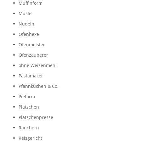
Muffinform
Müslis
Nudeln
Ofenhexe
Ofenmeister
Ofenzauberer
ohne Weizenmehl
Pastamaker
Pfannkuchen & Co.
Pieform
Plätzchen
Plätzchenpresse
Räuchern
Reisgericht