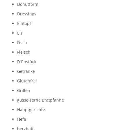
Donutform
Dressings
Eintopf
Eis
Fisch
Fleisch
Frühstück
Getränke
Glutenfrei
Grillen
gusseiserne Bratpfanne
Hauptgerichte
Hefe
herzhaft