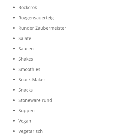
Rockcrok
Roggensauerteig
Runder Zaubermeister
Salate
Saucen
Shakes
Smoothies
Snack-Maker
Snacks
Stoneware rund
Suppen
Vegan
Vegetarisch