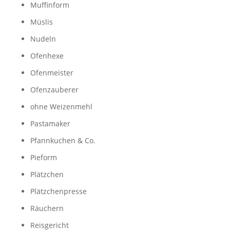
Muffinform
Müslis
Nudeln
Ofenhexe
Ofenmeister
Ofenzauberer
ohne Weizenmehl
Pastamaker
Pfannkuchen & Co.
Pieform
Plätzchen
Plätzchenpresse
Räuchern
Reisgericht