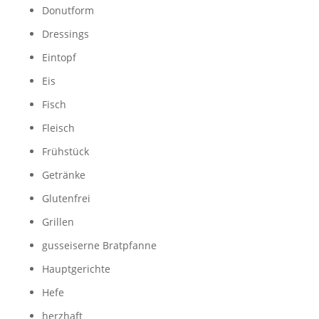
Donutform
Dressings
Eintopf
Eis
Fisch
Fleisch
Frühstück
Getränke
Glutenfrei
Grillen
gusseiserne Bratpfanne
Hauptgerichte
Hefe
herzhaft