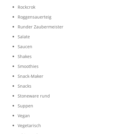
Rockcrok
Roggensauerteig
Runder Zaubermeister
Salate
Saucen
Shakes
Smoothies
Snack-Maker
Snacks
Stoneware rund
Suppen
Vegan
Vegetarisch