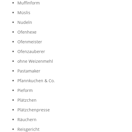
Muffinform
Müslis
Nudeln
Ofenhexe
Ofenmeister
Ofenzauberer
ohne Weizenmehl
Pastamaker
Pfannkuchen & Co.
Pieform
Plätzchen
Plätzchenpresse
Räuchern
Reisgericht