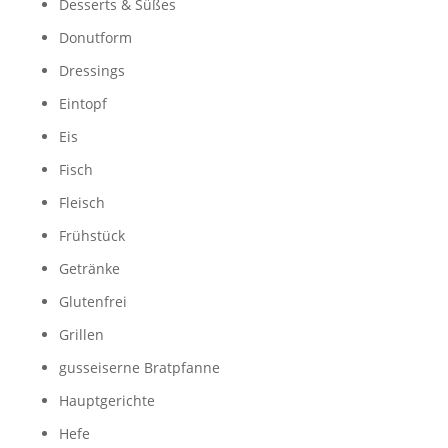
Desserts & Süßes
Donutform
Dressings
Eintopf
Eis
Fisch
Fleisch
Frühstück
Getränke
Glutenfrei
Grillen
gusseiserne Bratpfanne
Hauptgerichte
Hefe