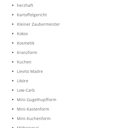
herzhaft
Kartoffelgericht
Kleiner Zaubermeister
Kokos
Kosmetik
Kranzform
Kuchen
Lievito Madre
Liköre
Low-Carb
Mini-Gugelhupfform
Mini-Kastenform
Mini-Kuchenform
Mitbringsel