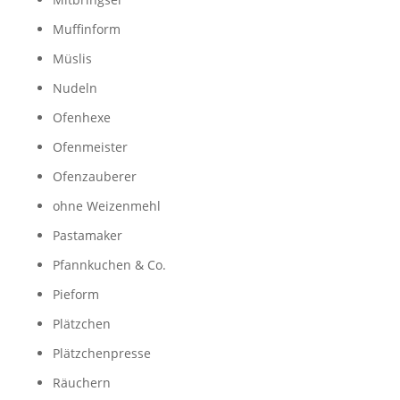
Muffinform
Müslis
Nudeln
Ofenhexe
Ofenmeister
Ofenzauberer
ohne Weizenmehl
Pastamaker
Pfannkuchen & Co.
Pieform
Plätzchen
Plätzchenpresse
Räuchern