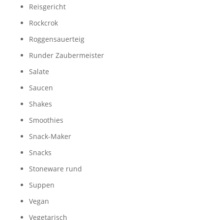
Reisgericht
Rockcrok
Roggensauerteig
Runder Zaubermeister
Salate
Saucen
Shakes
Smoothies
Snack-Maker
Snacks
Stoneware rund
Suppen
Vegan
Vegetarisch