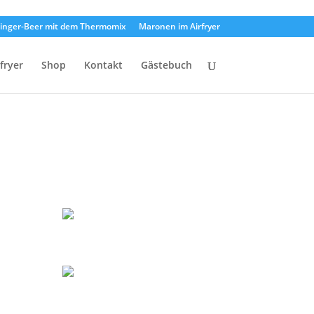
inger-Beer mit dem Thermomix
Maronen im Airfryer
rfryer
Shop
Kontakt
Gästebuch