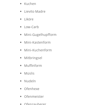
Kuchen
Lievito Madre
Liköre
Low-Carb
Mini-Gugelhupfform
Mini-Kastenform
Mini-Kuchenform
Mitbringsel
Muffinform
Müslis
Nudeln
Ofenhexe
Ofenmeister
Ofenzauberer