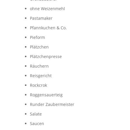
ohne Weizenmehl
Pastamaker
Pfannkuchen & Co.
Pieform
Plätzchen
Plätzchenpresse
Räuchern
Reisgericht
Rockcrok
Roggensauerteig
Runder Zaubermeister
Salate
Saucen