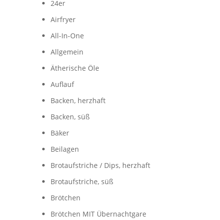
24er
Airfryer
All-In-One
Allgemein
Ätherische Öle
Auflauf
Backen, herzhaft
Backen, süß
Bäker
Beilagen
Brotaufstriche / Dips, herzhaft
Brotaufstriche, süß
Brötchen
Brötchen MIT Übernachtgare