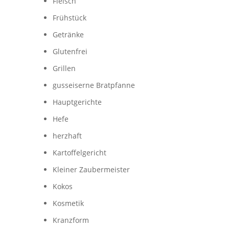
Fleisch
Frühstück
Getränke
Glutenfrei
Grillen
gusseiserne Bratpfanne
Hauptgerichte
Hefe
herzhaft
Kartoffelgericht
Kleiner Zaubermeister
Kokos
Kosmetik
Kranzform