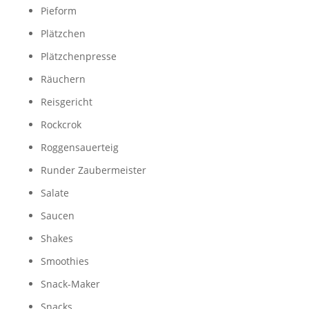
Pieform
Plätzchen
Plätzchenpresse
Räuchern
Reisgericht
Rockcrok
Roggensauerteig
Runder Zaubermeister
Salate
Saucen
Shakes
Smoothies
Snack-Maker
Snacks