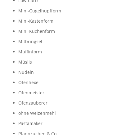
Low-Carb
Mini-Gugelhupfform
Mini-Kastenform
Mini-Kuchenform
Mitbringsel
Muffinform
Müslis
Nudeln
Ofenhexe
Ofenmeister
Ofenzauberer
ohne Weizenmehl
Pastamaker
Pfannkuchen & Co.