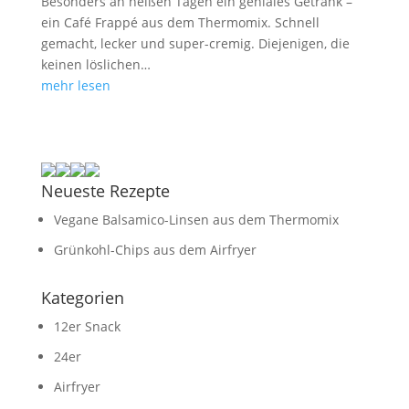
Besonders an heißen Tagen ein geniales Getränk –
ein Café Frappé aus dem Thermomix. Schnell
gemacht, lecker und super-cremig. Diejenigen, die
keinen löslichen…
mehr lesen
Neueste Rezepte
Vegane Balsamico-Linsen aus dem Thermomix
Grünkohl-Chips aus dem Airfryer
Kategorien
12er Snack
24er
Airfryer