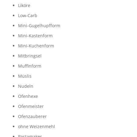
Liköre
Low-Carb
Mini-Gugelhupfform
Mini-Kastenform
Mini-Kuchenform
Mitbringsel
Muffinform
Müslis
Nudeln
Ofenhexe
Ofenmeister
Ofenzauberer
ohne Weizenmehl
Pastamaker