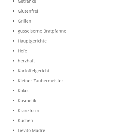
Getränke
Glutenfrei
Grillen
gusseiserne Bratpfanne
Hauptgerichte
Hefe
herzhaft
Kartoffelgericht
Kleiner Zaubermeister
Kokos
Kosmetik
Kranzform
Kuchen
Lievito Madre