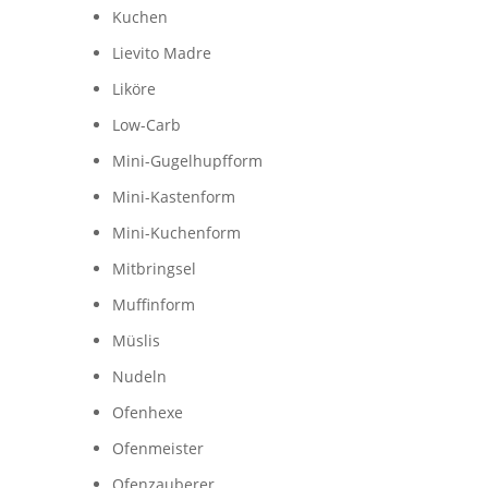
Kuchen
Lievito Madre
Liköre
Low-Carb
Mini-Gugelhupfform
Mini-Kastenform
Mini-Kuchenform
Mitbringsel
Muffinform
Müslis
Nudeln
Ofenhexe
Ofenmeister
Ofenzauberer