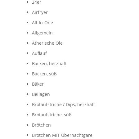
24er
Airfryer
All-In-One
Allgemein
Ätherische Öle
Auflauf
Backen, herzhaft
Backen, süß
Bäker
Beilagen
Brotaufstriche / Dips, herzhaft
Brotaufstriche, süß
Brötchen
Brötchen MIT Übernachtgare