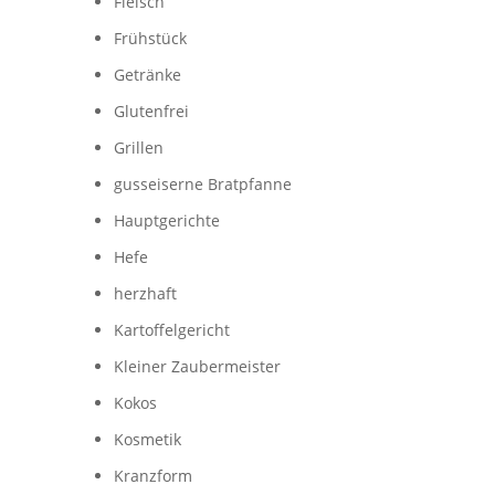
Fleisch
Frühstück
Getränke
Glutenfrei
Grillen
gusseiserne Bratpfanne
Hauptgerichte
Hefe
herzhaft
Kartoffelgericht
Kleiner Zaubermeister
Kokos
Kosmetik
Kranzform