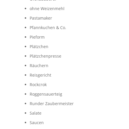
ohne Weizenmehl
Pastamaker
Pfannkuchen & Co.
Pieform
Plätzchen
Plätzchenpresse
Räuchern
Reisgericht
Rockcrok
Roggensauerteig
Runder Zaubermeister
Salate
Saucen