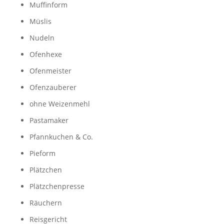
Muffinform
Müslis
Nudeln
Ofenhexe
Ofenmeister
Ofenzauberer
ohne Weizenmehl
Pastamaker
Pfannkuchen & Co.
Pieform
Plätzchen
Plätzchenpresse
Räuchern
Reisgericht