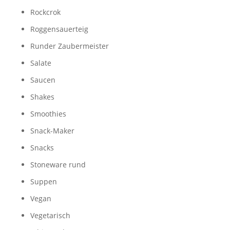
Rockcrok
Roggensauerteig
Runder Zaubermeister
Salate
Saucen
Shakes
Smoothies
Snack-Maker
Snacks
Stoneware rund
Suppen
Vegan
Vegetarisch