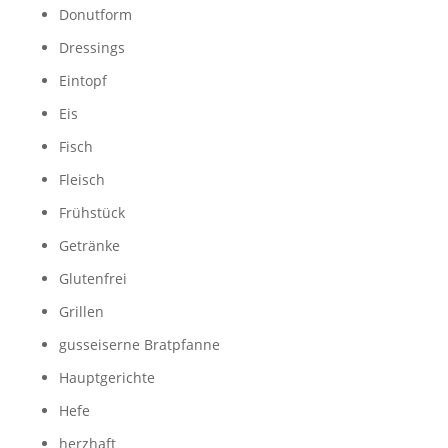
Donutform
Dressings
Eintopf
Eis
Fisch
Fleisch
Frühstück
Getränke
Glutenfrei
Grillen
gusseiserne Bratpfanne
Hauptgerichte
Hefe
herzhaft