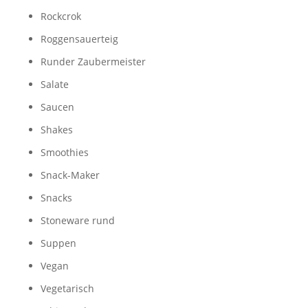
Rockcrok
Roggensauerteig
Runder Zaubermeister
Salate
Saucen
Shakes
Smoothies
Snack-Maker
Snacks
Stoneware rund
Suppen
Vegan
Vegetarisch