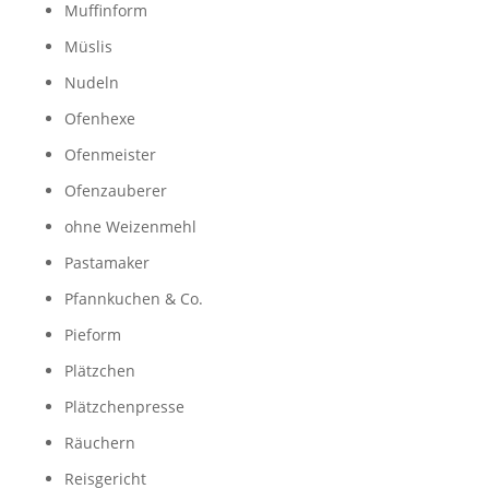
Muffinform
Müslis
Nudeln
Ofenhexe
Ofenmeister
Ofenzauberer
ohne Weizenmehl
Pastamaker
Pfannkuchen & Co.
Pieform
Plätzchen
Plätzchenpresse
Räuchern
Reisgericht