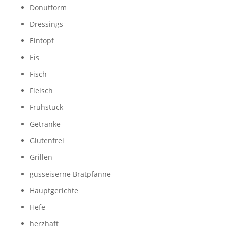
Donutform
Dressings
Eintopf
Eis
Fisch
Fleisch
Frühstück
Getränke
Glutenfrei
Grillen
gusseiserne Bratpfanne
Hauptgerichte
Hefe
herzhaft