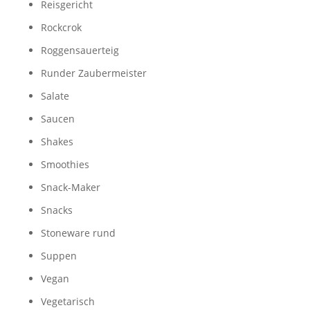
Reisgericht
Rockcrok
Roggensauerteig
Runder Zaubermeister
Salate
Saucen
Shakes
Smoothies
Snack-Maker
Snacks
Stoneware rund
Suppen
Vegan
Vegetarisch