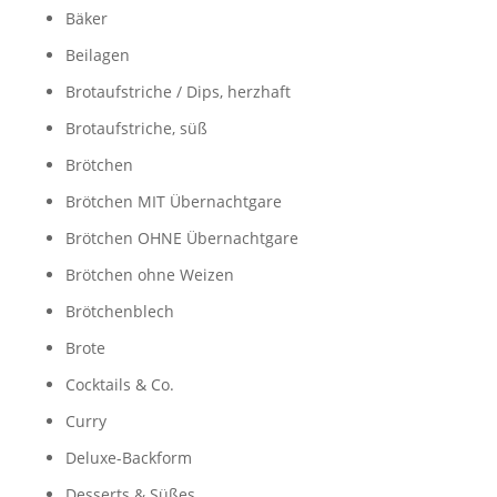
Bäker
Beilagen
Brotaufstriche / Dips, herzhaft
Brotaufstriche, süß
Brötchen
Brötchen MIT Übernachtgare
Brötchen OHNE Übernachtgare
Brötchen ohne Weizen
Brötchenblech
Brote
Cocktails & Co.
Curry
Deluxe-Backform
Desserts & Süßes