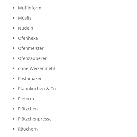
Muffinform
Müslis
Nudeln
Ofenhexe
Ofenmeister
Ofenzauberer
ohne Weizenmehl
Pastamaker
Pfannkuchen & Co.
Pieform
Plätzchen
Plätzchenpresse
Räuchern