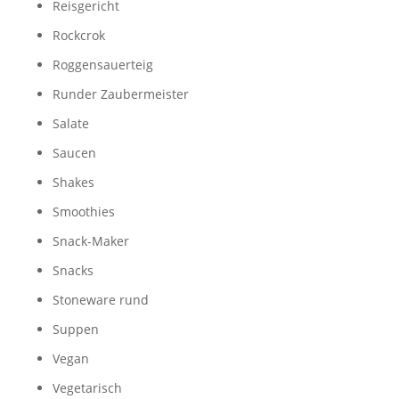
Reisgericht
Rockcrok
Roggensauerteig
Runder Zaubermeister
Salate
Saucen
Shakes
Smoothies
Snack-Maker
Snacks
Stoneware rund
Suppen
Vegan
Vegetarisch