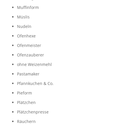
Muffinform
Müslis
Nudeln
Ofenhexe
Ofenmeister
Ofenzauberer
ohne Weizenmehl
Pastamaker
Pfannkuchen & Co.
Pieform
Plätzchen
Plätzchenpresse
Räuchern