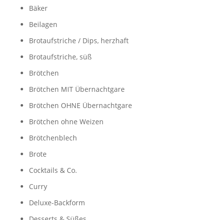
Bäker
Beilagen
Brotaufstriche / Dips, herzhaft
Brotaufstriche, süß
Brötchen
Brötchen MIT Übernachtgare
Brötchen OHNE Übernachtgare
Brötchen ohne Weizen
Brötchenblech
Brote
Cocktails & Co.
Curry
Deluxe-Backform
Desserts & Süßes