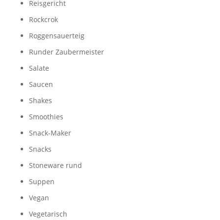
Reisgericht
Rockcrok
Roggensauerteig
Runder Zaubermeister
Salate
Saucen
Shakes
Smoothies
Snack-Maker
Snacks
Stoneware rund
Suppen
Vegan
Vegetarisch