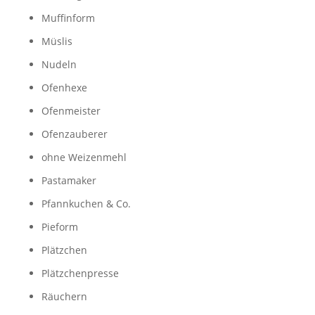
Muffinform
Müslis
Nudeln
Ofenhexe
Ofenmeister
Ofenzauberer
ohne Weizenmehl
Pastamaker
Pfannkuchen & Co.
Pieform
Plätzchen
Plätzchenpresse
Räuchern