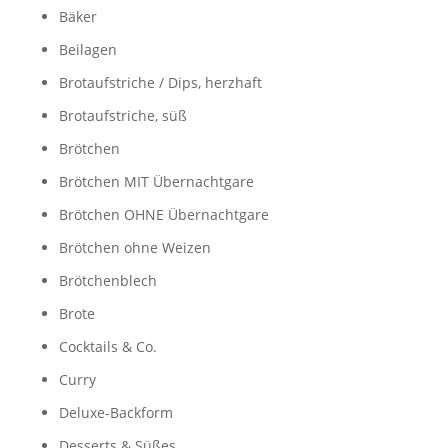
Bäker
Beilagen
Brotaufstriche / Dips, herzhaft
Brotaufstriche, süß
Brötchen
Brötchen MIT Übernachtgare
Brötchen OHNE Übernachtgare
Brötchen ohne Weizen
Brötchenblech
Brote
Cocktails & Co.
Curry
Deluxe-Backform
Desserts & Süßes