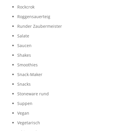
Rockcrok
Roggensauerteig
Runder Zaubermeister
Salate
Saucen
Shakes
Smoothies
Snack-Maker
Snacks
Stoneware rund
Suppen
Vegan
Vegetarisch