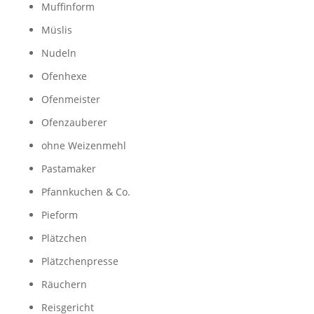
Muffinform
Müslis
Nudeln
Ofenhexe
Ofenmeister
Ofenzauberer
ohne Weizenmehl
Pastamaker
Pfannkuchen & Co.
Pieform
Plätzchen
Plätzchenpresse
Räuchern
Reisgericht