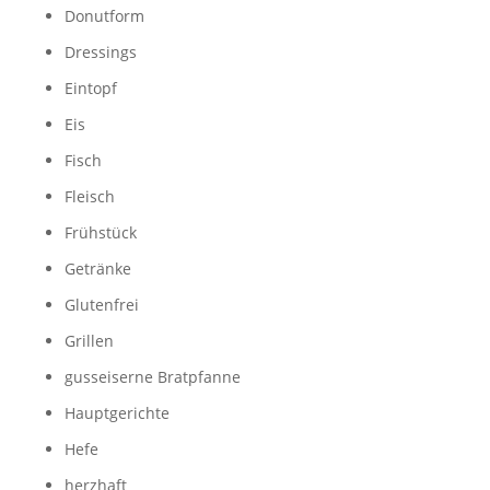
Donutform
Dressings
Eintopf
Eis
Fisch
Fleisch
Frühstück
Getränke
Glutenfrei
Grillen
gusseiserne Bratpfanne
Hauptgerichte
Hefe
herzhaft