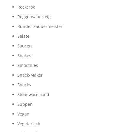
Rockcrok
Roggensauerteig
Runder Zaubermeister
Salate
Saucen
Shakes
Smoothies
Snack-Maker
Snacks
Stoneware rund
Suppen
Vegan
Vegetarisch