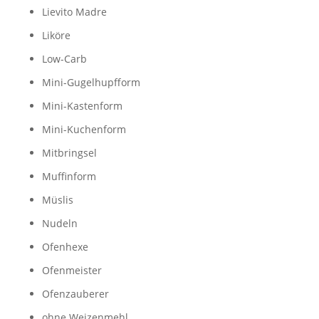
Lievito Madre
Liköre
Low-Carb
Mini-Gugelhupfform
Mini-Kastenform
Mini-Kuchenform
Mitbringsel
Muffinform
Müslis
Nudeln
Ofenhexe
Ofenmeister
Ofenzauberer
ohne Weizenmehl