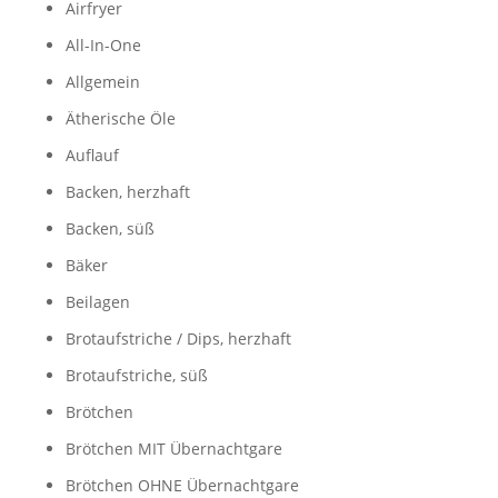
Airfryer
All-In-One
Allgemein
Ätherische Öle
Auflauf
Backen, herzhaft
Backen, süß
Bäker
Beilagen
Brotaufstriche / Dips, herzhaft
Brotaufstriche, süß
Brötchen
Brötchen MIT Übernachtgare
Brötchen OHNE Übernachtgare