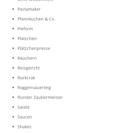
Pastamaker
Pfannkuchen & Co.
Pieform
Plätzchen
Plätzchenpresse
Räuchern
Reisgericht
Rockcrok
Roggensauerteig
Runder Zaubermeister
Salate
Saucen
Shakes