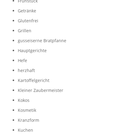
Frühstück
Getränke
Glutenfrei
Grillen
gusseiserne Bratpfanne
Hauptgerichte
Hefe
herzhaft
Kartoffelgericht
Kleiner Zaubermeister
Kokos
Kosmetik
Kranzform
Kuchen