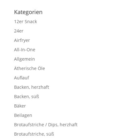
Kategorien
12er Snack
24er
Airfryer
All-In-One
Allgemein
Ätherische Öle
Auflauf
Backen, herzhaft
Backen, süß
Bäker
Beilagen
Brotaufstriche / Dips, herzhaft
Brotaufstriche, süß