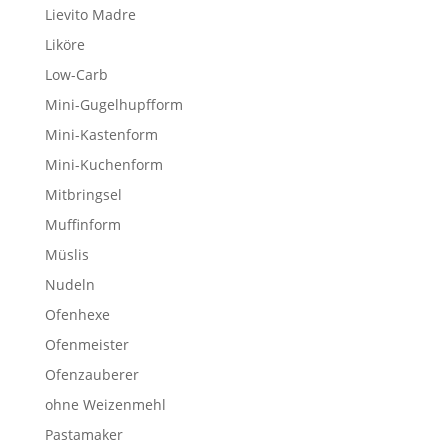
Lievito Madre
Liköre
Low-Carb
Mini-Gugelhupfform
Mini-Kastenform
Mini-Kuchenform
Mitbringsel
Muffinform
Müslis
Nudeln
Ofenhexe
Ofenmeister
Ofenzauberer
ohne Weizenmehl
Pastamaker