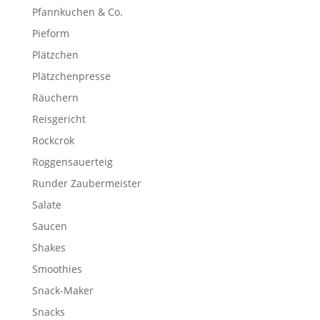
Pfannkuchen & Co.
Pieform
Plätzchen
Plätzchenpresse
Räuchern
Reisgericht
Rockcrok
Roggensauerteig
Runder Zaubermeister
Salate
Saucen
Shakes
Smoothies
Snack-Maker
Snacks