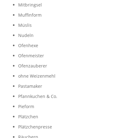
Mitbringsel
Muffinform
Müslis
Nudeln
Ofenhexe
Ofenmeister
Ofenzauberer
ohne Weizenmehl
Pastamaker
Pfannkuchen & Co.
Pieform
Plätzchen
Plätzchenpresse
Räuchern