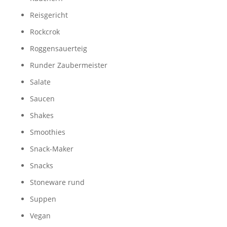
Reisgericht
Rockcrok
Roggensauerteig
Runder Zaubermeister
Salate
Saucen
Shakes
Smoothies
Snack-Maker
Snacks
Stoneware rund
Suppen
Vegan