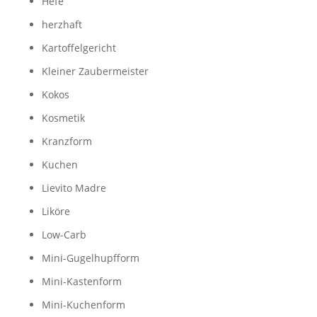
Hefe
herzhaft
Kartoffelgericht
Kleiner Zaubermeister
Kokos
Kosmetik
Kranzform
Kuchen
Lievito Madre
Liköre
Low-Carb
Mini-Gugelhupfform
Mini-Kastenform
Mini-Kuchenform