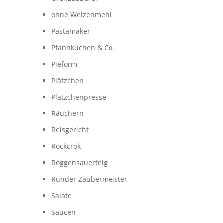
ohne Weizenmehl
Pastamaker
Pfannkuchen & Co.
Pieform
Plätzchen
Plätzchenpresse
Räuchern
Reisgericht
Rockcrok
Roggensauerteig
Runder Zaubermeister
Salate
Saucen