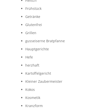
Fleisch
Frühstück
Getränke
Glutenfrei
Grillen
gusseiserne Bratpfanne
Hauptgerichte
Hefe
herzhaft
Kartoffelgericht
Kleiner Zaubermeister
Kokos
Kosmetik
Kranzform