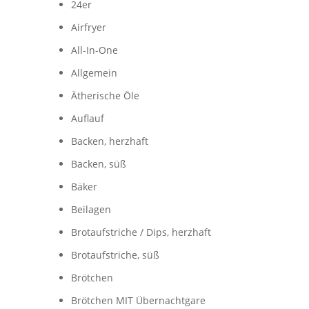
24er
Airfryer
All-In-One
Allgemein
Ätherische Öle
Auflauf
Backen, herzhaft
Backen, süß
Bäker
Beilagen
Brotaufstriche / Dips, herzhaft
Brotaufstriche, süß
Brötchen
Brötchen MIT Übernachtgare