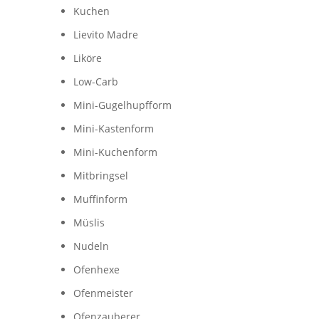
Kuchen
Lievito Madre
Liköre
Low-Carb
Mini-Gugelhupfform
Mini-Kastenform
Mini-Kuchenform
Mitbringsel
Muffinform
Müslis
Nudeln
Ofenhexe
Ofenmeister
Ofenzauberer