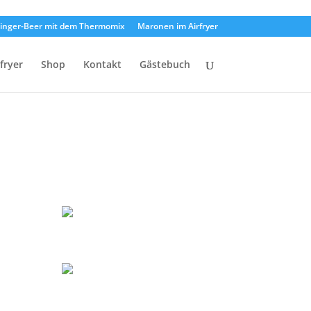
inger-Beer mit dem Thermomix
Maronen im Airfryer
rfryer
Shop
Kontakt
Gästebuch