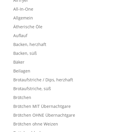
Airfryer
All-In-One
Allgemein
Ätherische Öle
Auflauf
Backen, herzhaft
Backen, süß
Bäker
Beilagen
Brotaufstriche / Dips, herzhaft
Brotaufstriche, süß
Brötchen
Brötchen MIT Übernachtgare
Brötchen OHNE Übernachtgare
Brötchen ohne Weizen