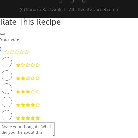
(C) Sandra Backwinkel - Alle Rechte vorbehalten
Rate This Recipe
Your vote: