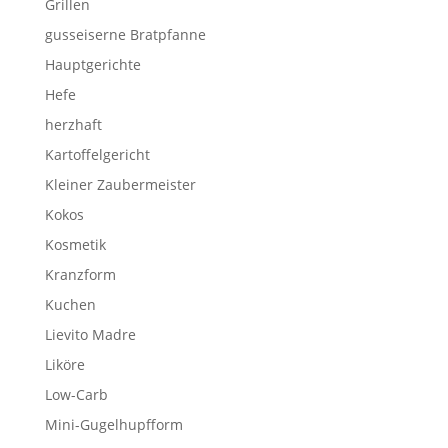
Grillen
gusseiserne Bratpfanne
Hauptgerichte
Hefe
herzhaft
Kartoffelgericht
Kleiner Zaubermeister
Kokos
Kosmetik
Kranzform
Kuchen
Lievito Madre
Liköre
Low-Carb
Mini-Gugelhupfform