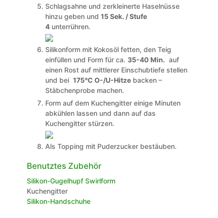
Schlagsahne und zerkleinerte Haselnüsse
hinzu geben und
15 Sek. / Stufe
4
unterrühren.
Silikonform mit Kokosöl fetten, den Teig
einfüllen und Form für ca.
35-40 Min.
auf
einen Rost auf mittlerer Einschubtiefe stellen
und bei
175°C O-/U-Hitze
backen –
Stäbchenprobe machen.
Form auf dem Kuchengitter einige Minuten
abkühlen lassen und dann auf das
Kuchengitter stürzen.
Als Topping mit Puderzucker bestäuben.
Benutztes Zubehör
Silikon-Gugelhupf Swirlform
Kuchengitter
Silikon-Handschuhe