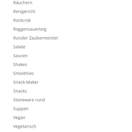
Räuchern
Reisgericht
Rockcrok
Roggensauerteig
Runder Zaubermeister
Salate
Saucen
Shakes
Smoothies
Snack-Maker
Snacks
Stoneware rund
Suppen
Vegan
Vegetarisch