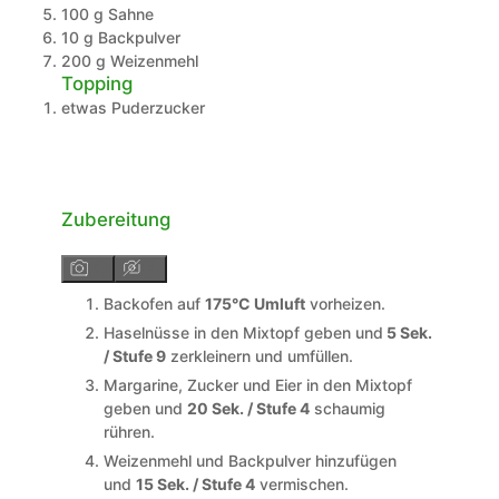
100
g
Sahne
10
g
Backpulver
200
g
Weizenmehl
Topping
etwas
Puderzucker
Zubereitung
Backofen auf
175°C Umluft
vorheizen.
Haselnüsse in den Mixtopf geben und
5 Sek.
/ Stufe 9
zerkleinern und umfüllen.
Margarine, Zucker und Eier in den Mixtopf
geben und
20 Sek. / Stufe 4
schaumig
rühren.
Weizenmehl und Backpulver hinzufügen
und
15 Sek. / Stufe 4
vermischen.