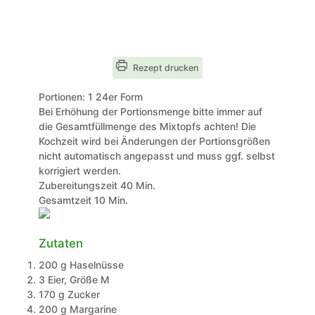
Rezept drucken
Portionen:
1
24er Form
Bei Erhöhung der Portionsmenge bitte immer auf
die Gesamtfüllmenge des Mixtopfs achten! Die
Kochzeit wird bei Änderungen der Portionsgrößen
nicht automatisch angepasst und muss ggf. selbst
korrigiert werden.
Minuten
Zubereitungszeit
40
Min.
Minuten
Gesamtzeit
10
Min.
Zutaten
200
g
Haselnüsse
3
Eier, Größe M
170
g
Zucker
200
g
Margarine