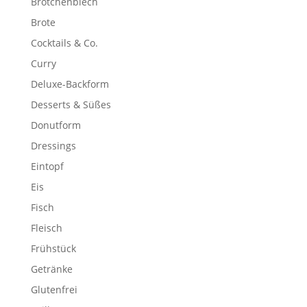
Brötchenblech
Brote
Cocktails & Co.
Curry
Deluxe-Backform
Desserts & Süßes
Donutform
Dressings
Eintopf
Eis
Fisch
Fleisch
Frühstück
Getränke
Glutenfrei