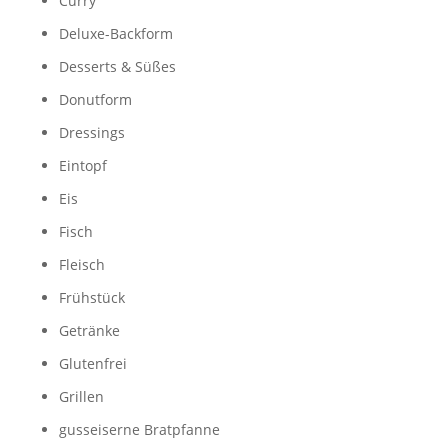
Curry
Deluxe-Backform
Desserts & Süßes
Donutform
Dressings
Eintopf
Eis
Fisch
Fleisch
Frühstück
Getränke
Glutenfrei
Grillen
gusseiserne Bratpfanne