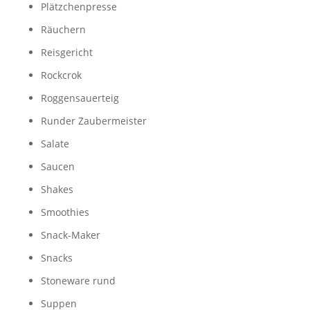
Plätzchenpresse
Räuchern
Reisgericht
Rockcrok
Roggensauerteig
Runder Zaubermeister
Salate
Saucen
Shakes
Smoothies
Snack-Maker
Snacks
Stoneware rund
Suppen