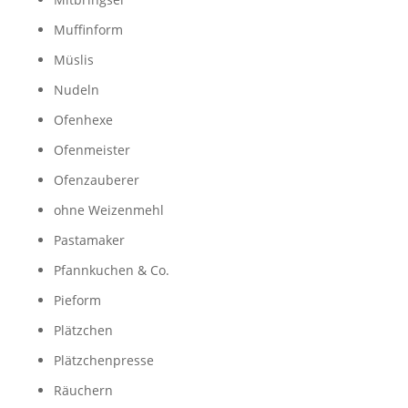
Muffinform
Müslis
Nudeln
Ofenhexe
Ofenmeister
Ofenzauberer
ohne Weizenmehl
Pastamaker
Pfannkuchen & Co.
Pieform
Plätzchen
Plätzchenpresse
Räuchern