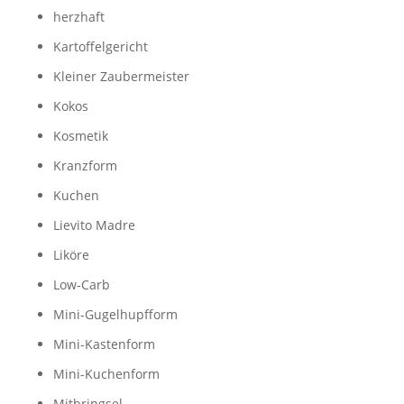
herzhaft
Kartoffelgericht
Kleiner Zaubermeister
Kokos
Kosmetik
Kranzform
Kuchen
Lievito Madre
Liköre
Low-Carb
Mini-Gugelhupfform
Mini-Kastenform
Mini-Kuchenform
Mitbringsel