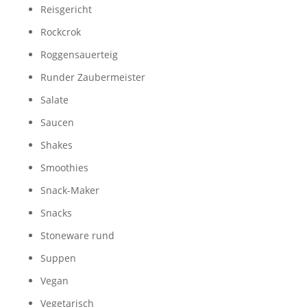
Reisgericht
Rockcrok
Roggensauerteig
Runder Zaubermeister
Salate
Saucen
Shakes
Smoothies
Snack-Maker
Snacks
Stoneware rund
Suppen
Vegan
Vegetarisch