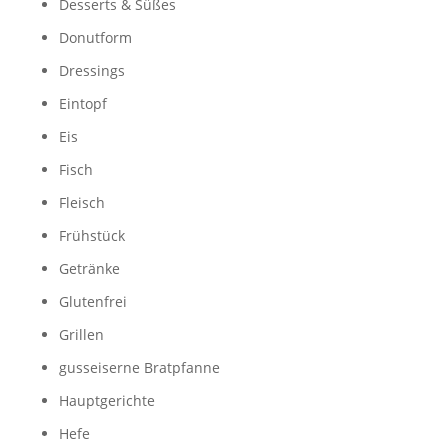
Desserts & Süßes
Donutform
Dressings
Eintopf
Eis
Fisch
Fleisch
Frühstück
Getränke
Glutenfrei
Grillen
gusseiserne Bratpfanne
Hauptgerichte
Hefe