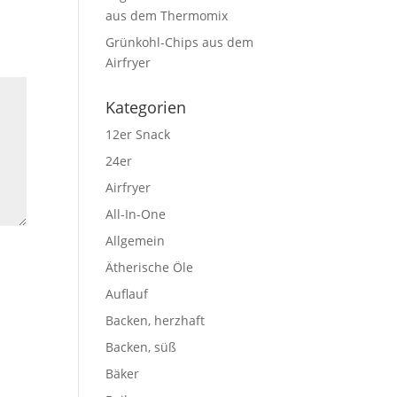
aus dem Thermomix
Grünkohl-Chips aus dem
Airfryer
Kategorien
12er Snack
24er
Airfryer
All-In-One
Allgemein
Ätherische Öle
Auflauf
Backen, herzhaft
Backen, süß
Bäker