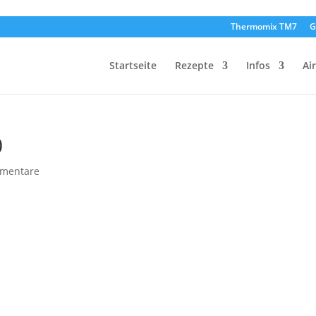
Thermomix TM7
G
Startseite
Rezepte
Infos
Ai
0
mentare