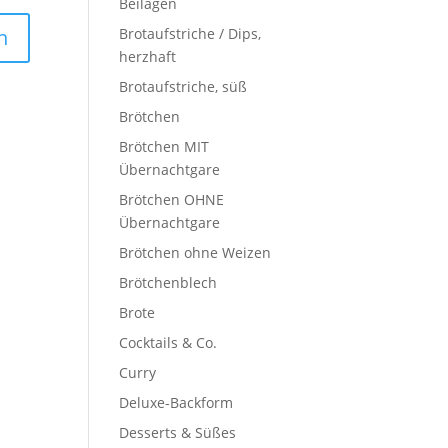
Beilagen
Brotaufstriche / Dips,
herzhaft
Brotaufstriche, süß
Brötchen
Brötchen MIT
Übernachtgare
Brötchen OHNE
Übernachtgare
Brötchen ohne Weizen
Brötchenblech
Brote
Cocktails & Co.
Curry
Deluxe-Backform
Desserts & Süßes