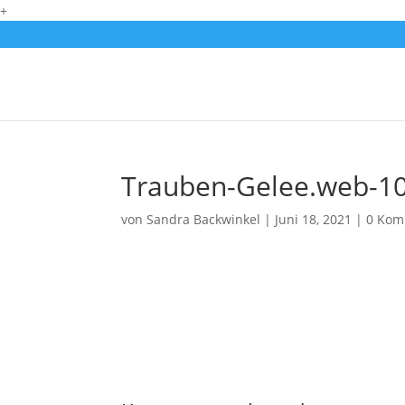
+
Trauben-Gelee.web-1
von
Sandra Backwinkel
|
Juni 18, 2021
|
0 Kom