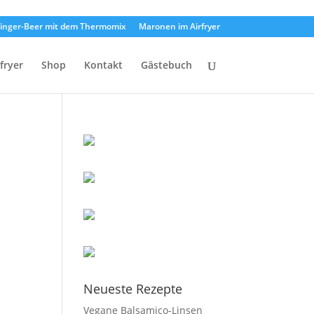
inger-Beer mit dem Thermomix
Maronen im Airfryer
rfryer
Shop
Kontakt
Gästebuch
Neueste Rezepte
Vegane Balsamico-Linsen