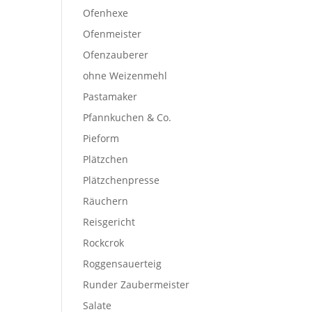
Ofenhexe
Ofenmeister
Ofenzauberer
ohne Weizenmehl
Pastamaker
Pfannkuchen & Co.
Pieform
Plätzchen
Plätzchenpresse
Räuchern
Reisgericht
Rockcrok
Roggensauerteig
Runder Zaubermeister
Salate