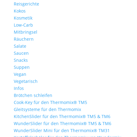
Reisgerichte
Kokos
Kosmetik
Low-Carb
Mitbringsel
Räuchern
Salate
Saucen
Snacks
Suppen
Vegan
Vegetarisch
Infos
Brötchen schleifen
Cook-Key für den Thermomix® TM5
Gleitsysteme für den Thermomix
KitchenSlider für den Thermomix® TM5 & TM6
WunderSlider für den Thermomix® TM5 & TM6
WunderSlider Mini für den Thermomix® TM31