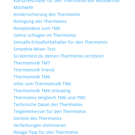
Kartoffelschäler für den Thermomix von Wundermix
Milchkefir
Kindersicherung des Thermomix
Reinigung des Thermomix
Rezeptvideos zum TM6
Sahne schlagen im Thermomix
Simsafix Entsafterbehälter für den Thermomix
Smoothie-Mixer-Test
So könntest du deinen Thermomix zerstören
Thermomix® TM7
Thermomix® Friend
Thermomix® TM6
Infos zum Thermomix® TM6
Thermomix® TM6 Unboxing
Thermomix Vergleich TM6 und TM5
Technische Daten des Thermomix
Teigknetmesser für den Thermomix
Vorteile des Thermomix
Verfärbungen eliminieren
Waage-Tipp für den Thermomix