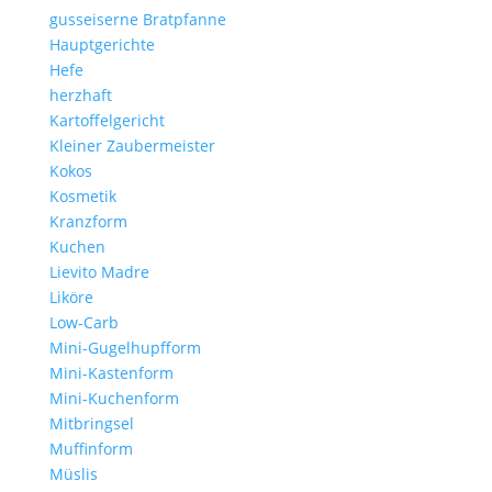
gusseiserne Bratpfanne
Hauptgerichte
Hefe
herzhaft
Kartoffelgericht
Kleiner Zaubermeister
Kokos
Kosmetik
Kranzform
Kuchen
Lievito Madre
Liköre
Low-Carb
Mini-Gugelhupfform
Mini-Kastenform
Mini-Kuchenform
Mitbringsel
Muffinform
Müslis