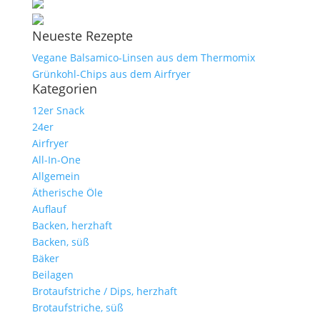
Neueste Rezepte
Vegane Balsamico-Linsen aus dem Thermomix
Grünkohl-Chips aus dem Airfryer
Kategorien
12er Snack
24er
Airfryer
All-In-One
Allgemein
Ätherische Öle
Auflauf
Backen, herzhaft
Backen, süß
Bäker
Beilagen
Brotaufstriche / Dips, herzhaft
Brotaufstriche, süß