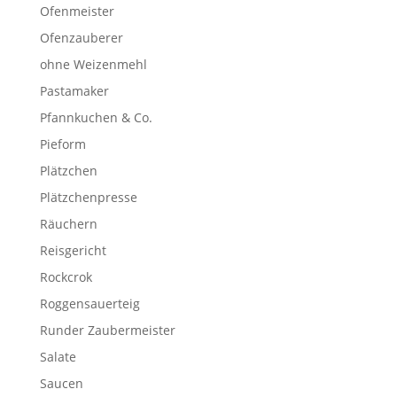
Ofenmeister
Ofenzauberer
ohne Weizenmehl
Pastamaker
Pfannkuchen & Co.
Pieform
Plätzchen
Plätzchenpresse
Räuchern
Reisgericht
Rockcrok
Roggensauerteig
Runder Zaubermeister
Salate
Saucen