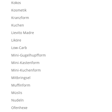
Kokos
Kosmetik
Kranzform
Kuchen
Lievito Madre
Liköre
Low-Carb
Mini-Gugelhupfform
Mini-Kastenform
Mini-Kuchenform
Mitbringsel
Muffinform
Müslis
Nudeln
Ofenhexe