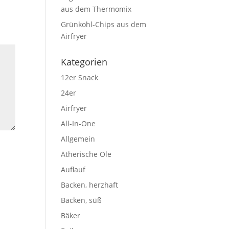
aus dem Thermomix
Grünkohl-Chips aus dem
Airfryer
Kategorien
12er Snack
24er
Airfryer
All-In-One
Allgemein
Ätherische Öle
Auflauf
Backen, herzhaft
Backen, süß
Bäker