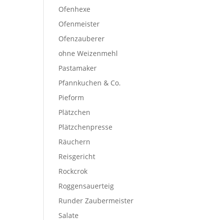
Ofenhexe
Ofenmeister
Ofenzauberer
ohne Weizenmehl
Pastamaker
Pfannkuchen & Co.
Pieform
Plätzchen
Plätzchenpresse
Räuchern
Reisgericht
Rockcrok
Roggensauerteig
Runder Zaubermeister
Salate