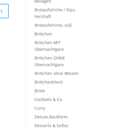
Beilagen
Brotaufstriche / Dips,
herzhaft
Brotaufstriche, süß
Brötchen
Brötchen MIT
Übernachtgare
Brötchen OHNE
Übernachtgare
Brötchen ohne Weizen
Brötchenblech
Brote
Cocktails & Co.
Curry
Deluxe-Backform
Desserts & Süßes