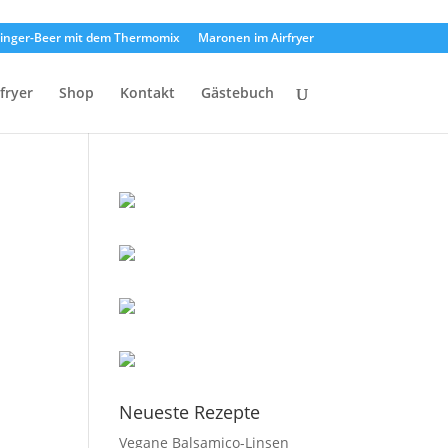
inger-Beer mit dem Thermomix
Maronen im Airfryer
rfryer
Shop
Kontakt
Gästebuch
Neueste Rezepte
Vegane Balsamico-Linsen