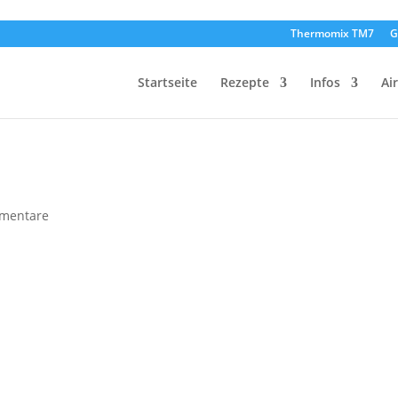
Thermomix TM7
G
Startseite
Rezepte
Infos
Ai
mentare