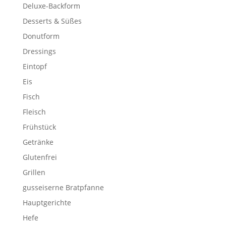
Deluxe-Backform
Desserts & Süßes
Donutform
Dressings
Eintopf
Eis
Fisch
Fleisch
Frühstück
Getränke
Glutenfrei
Grillen
gusseiserne Bratpfanne
Hauptgerichte
Hefe