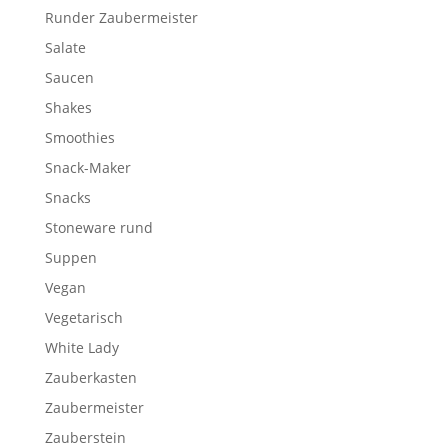
Runder Zaubermeister
Salate
Saucen
Shakes
Smoothies
Snack-Maker
Snacks
Stoneware rund
Suppen
Vegan
Vegetarisch
White Lady
Zauberkasten
Zaubermeister
Zauberstein