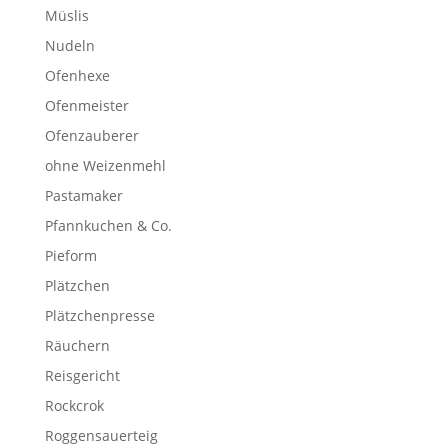
Müslis
Nudeln
Ofenhexe
Ofenmeister
Ofenzauberer
ohne Weizenmehl
Pastamaker
Pfannkuchen & Co.
Pieform
Plätzchen
Plätzchenpresse
Räuchern
Reisgericht
Rockcrok
Roggensauerteig