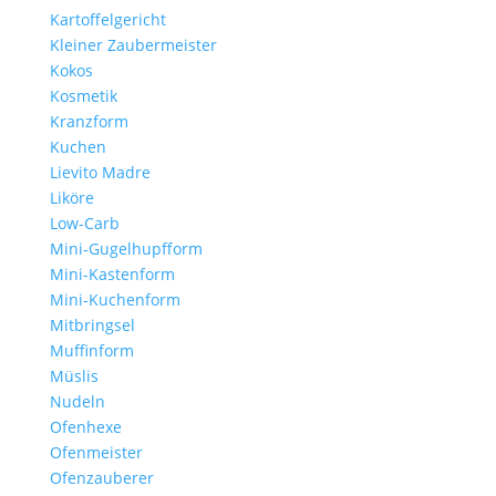
Kartoffelgericht
Kleiner Zaubermeister
Kokos
Kosmetik
Kranzform
Kuchen
Lievito Madre
Liköre
Low-Carb
Mini-Gugelhupfform
Mini-Kastenform
Mini-Kuchenform
Mitbringsel
Muffinform
Müslis
Nudeln
Ofenhexe
Ofenmeister
Ofenzauberer