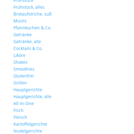
Frühstück
Frühstück, alles
Brotaufstriche, süß
Müslis
Pfannkuchen & Co.
Getränke
Getränke, alle
Cocktails & Co.
Liköre
Shakes
Smoothies
Glutenfrei
Grillen
Hauptgerichte
Hauptgerichte, alle
All-In-One
Fisch
Fleisch
Kartoffelgerichte
Nudelgerichte