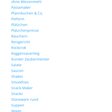
ohne Weizenmehl
Pastamaker
Pfannkuchen & Co.
Pieform
Plätzchen
Plätzchenpresse
Räuchern
Reisgericht
Rockcrok
Roggensauerteig
Runder Zaubermeister
Salate
Saucen
Shakes
Smoothies
Snack-Maker
Snacks
Stoneware rund
Suppen
Vegan