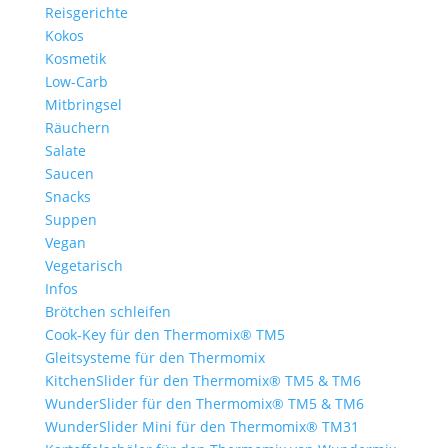
Reisgerichte
Kokos
Kosmetik
Low-Carb
Mitbringsel
Räuchern
Salate
Saucen
Snacks
Suppen
Vegan
Vegetarisch
Infos
Brötchen schleifen
Cook-Key für den Thermomix® TM5
Gleitsysteme für den Thermomix
KitchenSlider für den Thermomix® TM5 & TM6
WunderSlider für den Thermomix® TM5 & TM6
WunderSlider Mini für den Thermomix® TM31