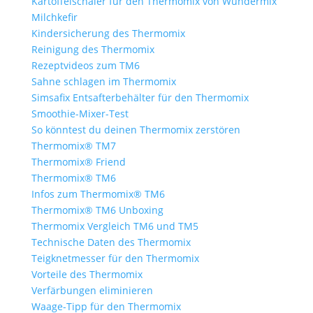
Kartoffelschäler für den Thermomix von Wundermix
Milchkefir
Kindersicherung des Thermomix
Reinigung des Thermomix
Rezeptvideos zum TM6
Sahne schlagen im Thermomix
Simsafix Entsafterbehälter für den Thermomix
Smoothie-Mixer-Test
So könntest du deinen Thermomix zerstören
Thermomix® TM7
Thermomix® Friend
Thermomix® TM6
Infos zum Thermomix® TM6
Thermomix® TM6 Unboxing
Thermomix Vergleich TM6 und TM5
Technische Daten des Thermomix
Teigknetmesser für den Thermomix
Vorteile des Thermomix
Verfärbungen eliminieren
Waage-Tipp für den Thermomix