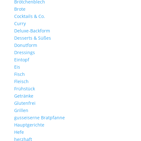
Brötchenblech
Brote
Cocktails & Co.
Curry
Deluxe-Backform
Desserts & Süßes
Donutform
Dressings
Eintopf
Eis
Fisch
Fleisch
Frühstück
Getränke
Glutenfrei
Grillen
gusseiserne Bratpfanne
Hauptgerichte
Hefe
herzhaft