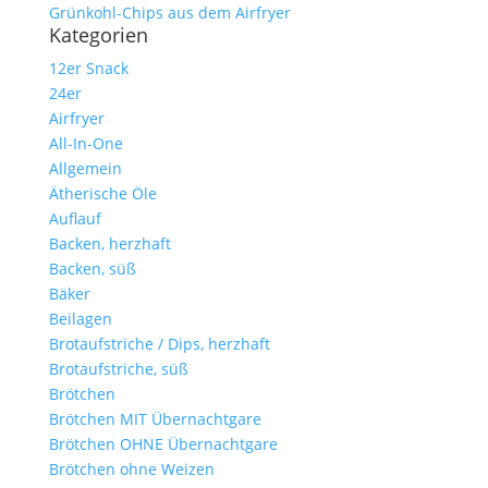
Grünkohl-Chips aus dem Airfryer
Kategorien
12er Snack
24er
Airfryer
All-In-One
Allgemein
Ätherische Öle
Auflauf
Backen, herzhaft
Backen, süß
Bäker
Beilagen
Brotaufstriche / Dips, herzhaft
Brotaufstriche, süß
Brötchen
Brötchen MIT Übernachtgare
Brötchen OHNE Übernachtgare
Brötchen ohne Weizen