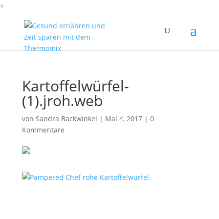
+
Kartoffelwürfel-
(1).jroh.web
von
Sandra Backwinkel
|
Mai 4, 2017
|
0
Kommentare