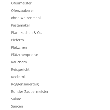
Ofenmeister
Ofenzauberer
ohne Weizenmehl
Pastamaker
Pfannkuchen & Co.
Pieform
Plätzchen
Plätzchenpresse
Räuchern
Reisgericht
Rockcrok
Roggensauerteig
Runder Zaubermeister
Salate
Saucen