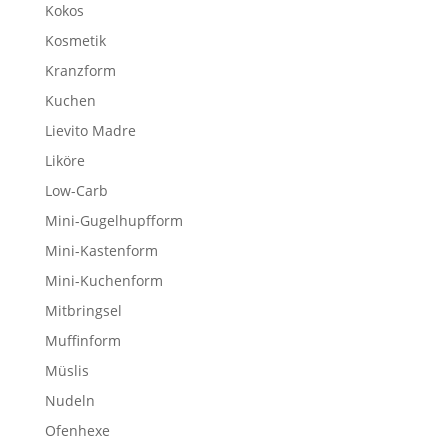
Kokos
Kosmetik
Kranzform
Kuchen
Lievito Madre
Liköre
Low-Carb
Mini-Gugelhupfform
Mini-Kastenform
Mini-Kuchenform
Mitbringsel
Muffinform
Müslis
Nudeln
Ofenhexe