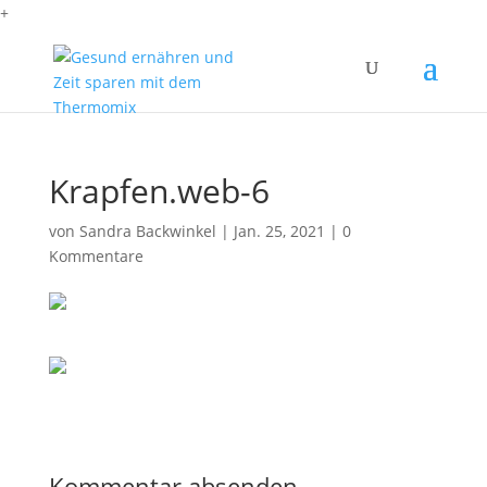
+
Krapfen.web-6
von
Sandra Backwinkel
|
Jan. 25, 2021
|
0
Kommentare
Kommentar absenden