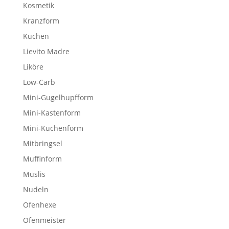
Kosmetik
Kranzform
Kuchen
Lievito Madre
Liköre
Low-Carb
Mini-Gugelhupfform
Mini-Kastenform
Mini-Kuchenform
Mitbringsel
Muffinform
Müslis
Nudeln
Ofenhexe
Ofenmeister