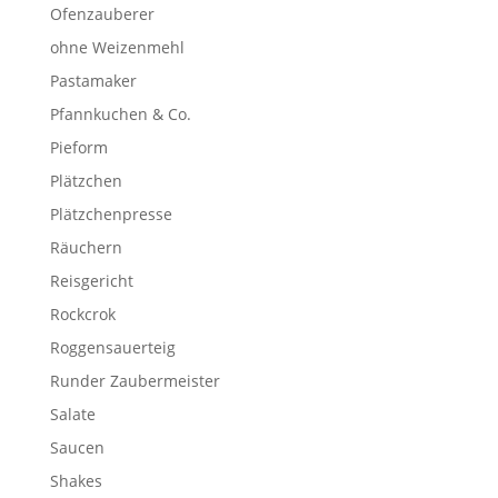
Ofenzauberer
ohne Weizenmehl
Pastamaker
Pfannkuchen & Co.
Pieform
Plätzchen
Plätzchenpresse
Räuchern
Reisgericht
Rockcrok
Roggensauerteig
Runder Zaubermeister
Salate
Saucen
Shakes