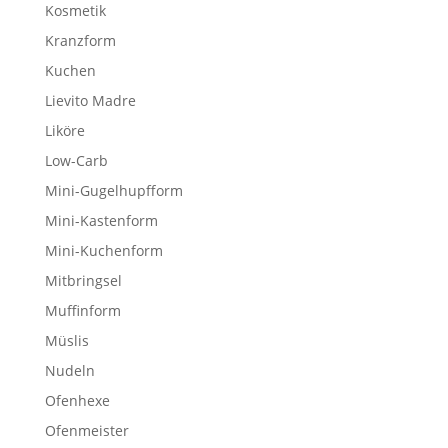
Kosmetik
Kranzform
Kuchen
Lievito Madre
Liköre
Low-Carb
Mini-Gugelhupfform
Mini-Kastenform
Mini-Kuchenform
Mitbringsel
Muffinform
Müslis
Nudeln
Ofenhexe
Ofenmeister