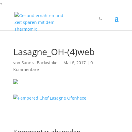
+
Lasagne_OH-(4)web
von
Sandra Backwinkel
|
Mai 6, 2017
|
0
Kommentare
Kommentar absenden