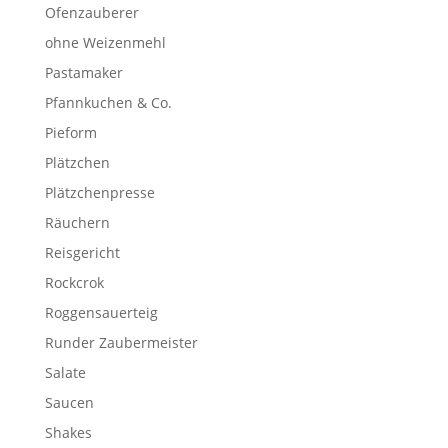
Ofenzauberer
ohne Weizenmehl
Pastamaker
Pfannkuchen & Co.
Pieform
Plätzchen
Plätzchenpresse
Räuchern
Reisgericht
Rockcrok
Roggensauerteig
Runder Zaubermeister
Salate
Saucen
Shakes