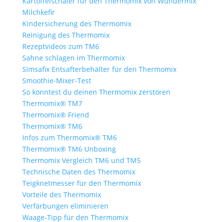
Kartoffelschäler für den Thermomix von Wundermix
Milchkefir
Kindersicherung des Thermomix
Reinigung des Thermomix
Rezeptvideos zum TM6
Sahne schlagen im Thermomix
Simsafix Entsafterbehälter für den Thermomix
Smoothie-Mixer-Test
So könntest du deinen Thermomix zerstören
Thermomix® TM7
Thermomix® Friend
Thermomix® TM6
Infos zum Thermomix® TM6
Thermomix® TM6 Unboxing
Thermomix Vergleich TM6 und TM5
Technische Daten des Thermomix
Teigknetmesser für den Thermomix
Vorteile des Thermomix
Verfärbungen eliminieren
Waage-Tipp für den Thermomix