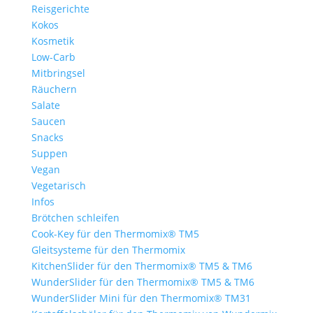
Reisgerichte
Kokos
Kosmetik
Low-Carb
Mitbringsel
Räuchern
Salate
Saucen
Snacks
Suppen
Vegan
Vegetarisch
Infos
Brötchen schleifen
Cook-Key für den Thermomix® TM5
Gleitsysteme für den Thermomix
KitchenSlider für den Thermomix® TM5 & TM6
WunderSlider für den Thermomix® TM5 & TM6
WunderSlider Mini für den Thermomix® TM31