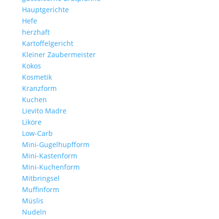
Hauptgerichte
Hefe
herzhaft
Kartoffelgericht
Kleiner Zaubermeister
Kokos
Kosmetik
Kranzform
Kuchen
Lievito Madre
Liköre
Low-Carb
Mini-Gugelhupfform
Mini-Kastenform
Mini-Kuchenform
Mitbringsel
Muffinform
Müslis
Nudeln