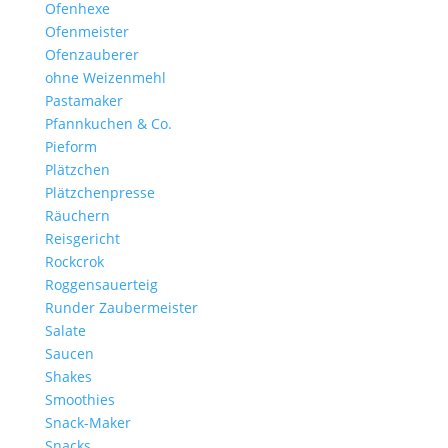
Ofenhexe
Ofenmeister
Ofenzauberer
ohne Weizenmehl
Pastamaker
Pfannkuchen & Co.
Pieform
Plätzchen
Plätzchenpresse
Räuchern
Reisgericht
Rockcrok
Roggensauerteig
Runder Zaubermeister
Salate
Saucen
Shakes
Smoothies
Snack-Maker
Snacks