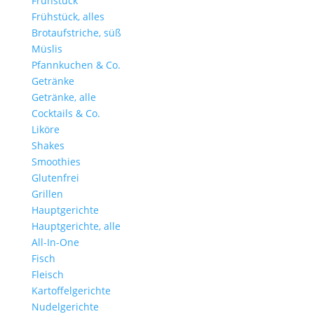
Frühstück
Frühstück, alles
Brotaufstriche, süß
Müslis
Pfannkuchen & Co.
Getränke
Getränke, alle
Cocktails & Co.
Liköre
Shakes
Smoothies
Glutenfrei
Grillen
Hauptgerichte
Hauptgerichte, alle
All-In-One
Fisch
Fleisch
Kartoffelgerichte
Nudelgerichte