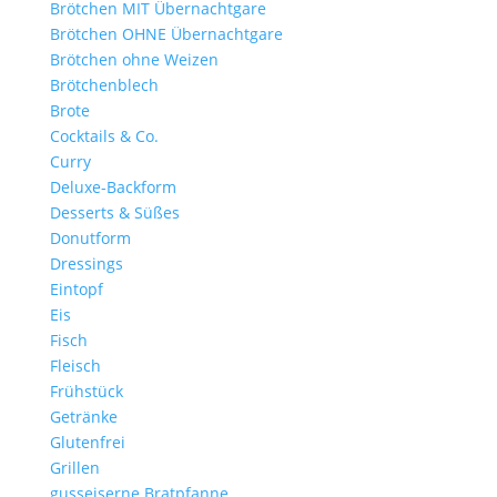
Brötchen MIT Übernachtgare
Brötchen OHNE Übernachtgare
Brötchen ohne Weizen
Brötchenblech
Brote
Cocktails & Co.
Curry
Deluxe-Backform
Desserts & Süßes
Donutform
Dressings
Eintopf
Eis
Fisch
Fleisch
Frühstück
Getränke
Glutenfrei
Grillen
gusseiserne Bratpfanne