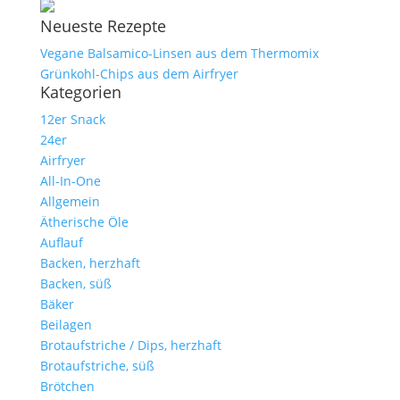
Neueste Rezepte
Vegane Balsamico-Linsen aus dem Thermomix
Grünkohl-Chips aus dem Airfryer
Kategorien
12er Snack
24er
Airfryer
All-In-One
Allgemein
Ätherische Öle
Auflauf
Backen, herzhaft
Backen, süß
Bäker
Beilagen
Brotaufstriche / Dips, herzhaft
Brotaufstriche, süß
Brötchen