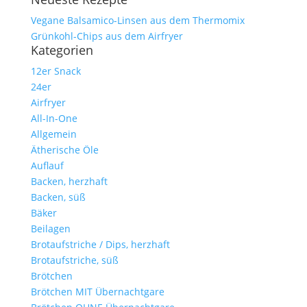
Vegane Balsamico-Linsen aus dem Thermomix
Grünkohl-Chips aus dem Airfryer
Kategorien
12er Snack
24er
Airfryer
All-In-One
Allgemein
Ätherische Öle
Auflauf
Backen, herzhaft
Backen, süß
Bäker
Beilagen
Brotaufstriche / Dips, herzhaft
Brotaufstriche, süß
Brötchen
Brötchen MIT Übernachtgare