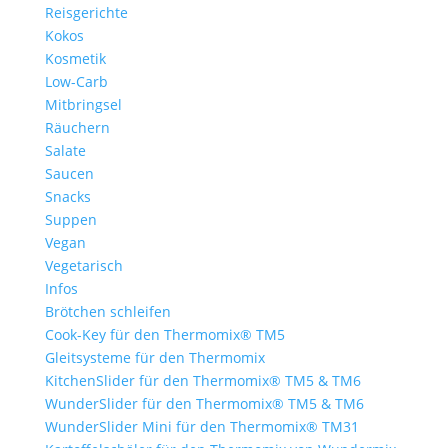
Reisgerichte
Kokos
Kosmetik
Low-Carb
Mitbringsel
Räuchern
Salate
Saucen
Snacks
Suppen
Vegan
Vegetarisch
Infos
Brötchen schleifen
Cook-Key für den Thermomix® TM5
Gleitsysteme für den Thermomix
KitchenSlider für den Thermomix® TM5 & TM6
WunderSlider für den Thermomix® TM5 & TM6
WunderSlider Mini für den Thermomix® TM31