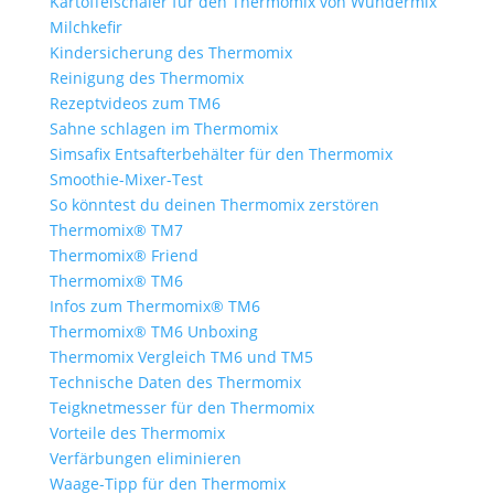
Kartoffelschäler für den Thermomix von Wundermix
Milchkefir
Kindersicherung des Thermomix
Reinigung des Thermomix
Rezeptvideos zum TM6
Sahne schlagen im Thermomix
Simsafix Entsafterbehälter für den Thermomix
Smoothie-Mixer-Test
So könntest du deinen Thermomix zerstören
Thermomix® TM7
Thermomix® Friend
Thermomix® TM6
Infos zum Thermomix® TM6
Thermomix® TM6 Unboxing
Thermomix Vergleich TM6 und TM5
Technische Daten des Thermomix
Teigknetmesser für den Thermomix
Vorteile des Thermomix
Verfärbungen eliminieren
Waage-Tipp für den Thermomix