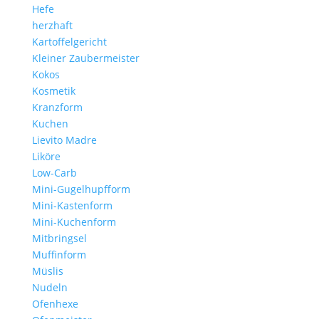
Hefe
herzhaft
Kartoffelgericht
Kleiner Zaubermeister
Kokos
Kosmetik
Kranzform
Kuchen
Lievito Madre
Liköre
Low-Carb
Mini-Gugelhupfform
Mini-Kastenform
Mini-Kuchenform
Mitbringsel
Muffinform
Müslis
Nudeln
Ofenhexe