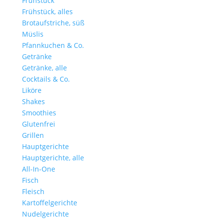
Frühstück
Frühstück, alles
Brotaufstriche, süß
Müslis
Pfannkuchen & Co.
Getränke
Getränke, alle
Cocktails & Co.
Liköre
Shakes
Smoothies
Glutenfrei
Grillen
Hauptgerichte
Hauptgerichte, alle
All-In-One
Fisch
Fleisch
Kartoffelgerichte
Nudelgerichte