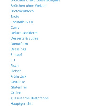
Brötchen OHNE Übernachtgare
Brötchen ohne Weizen
Brötchenblech
Brote
Cocktails & Co.
Curry
Deluxe-Backform
Desserts & Süßes
Donutform
Dressings
Eintopf
Eis
Fisch
Fleisch
Frühstück
Getränke
Glutenfrei
Grillen
gusseiserne Bratpfanne
Hauptgerichte