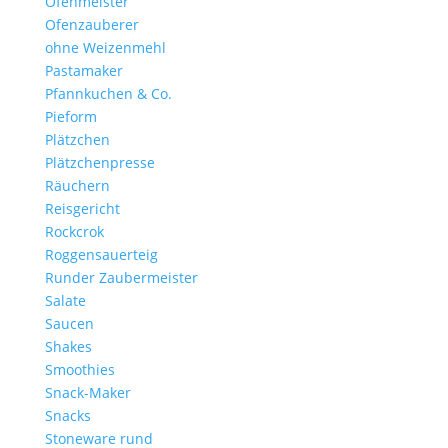
Ofenmeister
Ofenzauberer
ohne Weizenmehl
Pastamaker
Pfannkuchen & Co.
Pieform
Plätzchen
Plätzchenpresse
Räuchern
Reisgericht
Rockcrok
Roggensauerteig
Runder Zaubermeister
Salate
Saucen
Shakes
Smoothies
Snack-Maker
Snacks
Stoneware rund