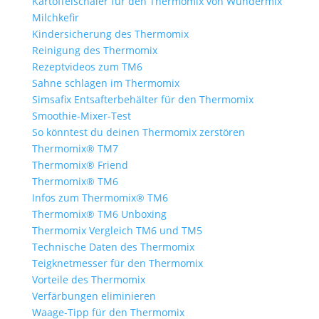
Kartoffelschäler für den Thermomix von Wundermix
Milchkefir
Kindersicherung des Thermomix
Reinigung des Thermomix
Rezeptvideos zum TM6
Sahne schlagen im Thermomix
Simsafix Entsafterbehälter für den Thermomix
Smoothie-Mixer-Test
So könntest du deinen Thermomix zerstören
Thermomix® TM7
Thermomix® Friend
Thermomix® TM6
Infos zum Thermomix® TM6
Thermomix® TM6 Unboxing
Thermomix Vergleich TM6 und TM5
Technische Daten des Thermomix
Teigknetmesser für den Thermomix
Vorteile des Thermomix
Verfärbungen eliminieren
Waage-Tipp für den Thermomix