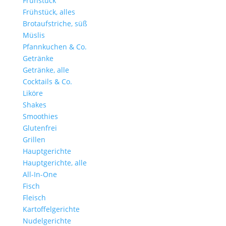
Frühstück
Frühstück, alles
Brotaufstriche, süß
Müslis
Pfannkuchen & Co.
Getränke
Getränke, alle
Cocktails & Co.
Liköre
Shakes
Smoothies
Glutenfrei
Grillen
Hauptgerichte
Hauptgerichte, alle
All-In-One
Fisch
Fleisch
Kartoffelgerichte
Nudelgerichte