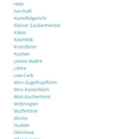
Hefe
herzhaft
Kartoffelgericht
Kleiner Zaubermeister
Kokos
Kosmetik
Kranzform
Kuchen
Lievito Madre
Liköre
Low-Carb
Mini-Gugelhupfform
Mini-Kastenform
Mini-Kuchenform
Mitbringsel
Muffinform
Müslis
Nudeln
Ofenhexe