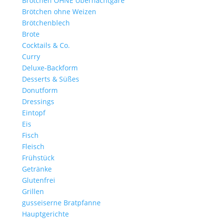
Brötchen OHNE Übernachtgare
Brötchen ohne Weizen
Brötchenblech
Brote
Cocktails & Co.
Curry
Deluxe-Backform
Desserts & Süßes
Donutform
Dressings
Eintopf
Eis
Fisch
Fleisch
Frühstück
Getränke
Glutenfrei
Grillen
gusseiserne Bratpfanne
Hauptgerichte