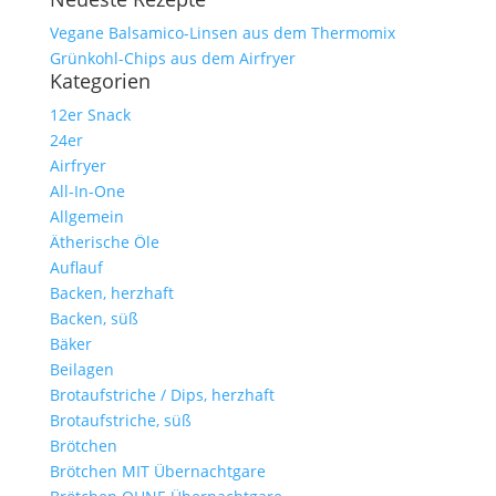
Vegane Balsamico-Linsen aus dem Thermomix
Grünkohl-Chips aus dem Airfryer
Kategorien
12er Snack
24er
Airfryer
All-In-One
Allgemein
Ätherische Öle
Auflauf
Backen, herzhaft
Backen, süß
Bäker
Beilagen
Brotaufstriche / Dips, herzhaft
Brotaufstriche, süß
Brötchen
Brötchen MIT Übernachtgare