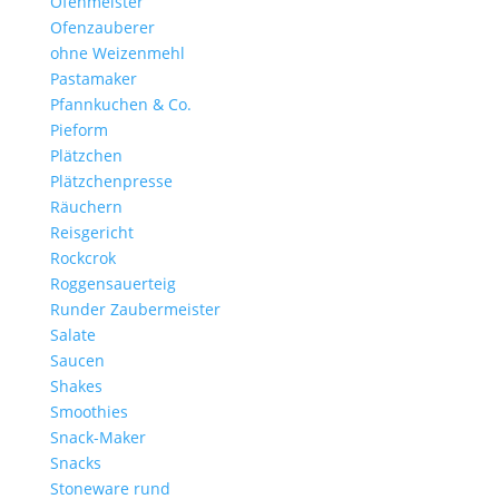
Ofenmeister
Ofenzauberer
ohne Weizenmehl
Pastamaker
Pfannkuchen & Co.
Pieform
Plätzchen
Plätzchenpresse
Räuchern
Reisgericht
Rockcrok
Roggensauerteig
Runder Zaubermeister
Salate
Saucen
Shakes
Smoothies
Snack-Maker
Snacks
Stoneware rund