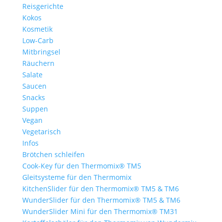
Reisgerichte
Kokos
Kosmetik
Low-Carb
Mitbringsel
Räuchern
Salate
Saucen
Snacks
Suppen
Vegan
Vegetarisch
Infos
Brötchen schleifen
Cook-Key für den Thermomix® TM5
Gleitsysteme für den Thermomix
KitchenSlider für den Thermomix® TM5 & TM6
WunderSlider für den Thermomix® TM5 & TM6
WunderSlider Mini für den Thermomix® TM31