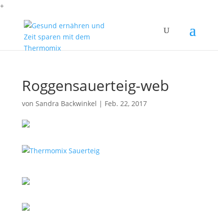
+
Roggensauerteig-web
von
Sandra Backwinkel
|
Feb. 22, 2017