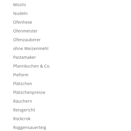
Müslis
Nudeln
Ofenhexe
Ofenmeister
Ofenzauberer
ohne Weizenmehl
Pastamaker
Pfannkuchen & Co.
Pieform
Plätzchen
Plätzchenpresse
Räuchern
Reisgericht
Rockcrok
Roggensauerteig