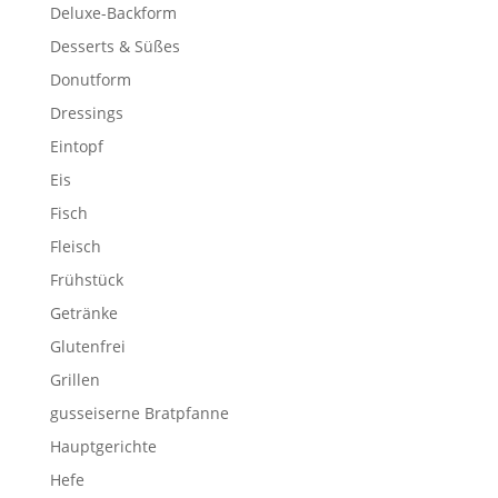
Deluxe-Backform
Desserts & Süßes
Donutform
Dressings
Eintopf
Eis
Fisch
Fleisch
Frühstück
Getränke
Glutenfrei
Grillen
gusseiserne Bratpfanne
Hauptgerichte
Hefe