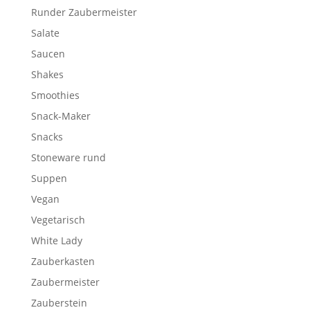
Runder Zaubermeister
Salate
Saucen
Shakes
Smoothies
Snack-Maker
Snacks
Stoneware rund
Suppen
Vegan
Vegetarisch
White Lady
Zauberkasten
Zaubermeister
Zauberstein