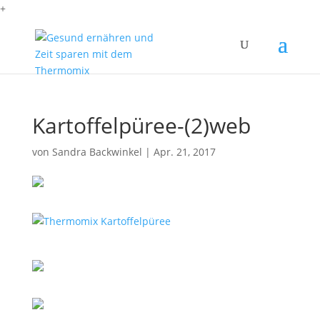
+
Kartoffelpüree-(2)web
von
Sandra Backwinkel
|
Apr. 21, 2017