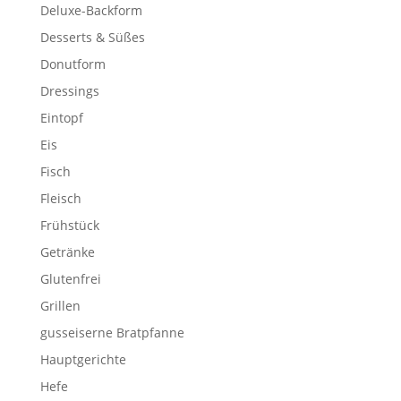
Deluxe-Backform
Desserts & Süßes
Donutform
Dressings
Eintopf
Eis
Fisch
Fleisch
Frühstück
Getränke
Glutenfrei
Grillen
gusseiserne Bratpfanne
Hauptgerichte
Hefe