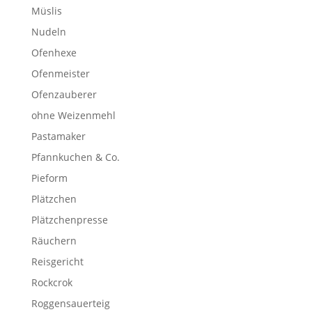
Müslis
Nudeln
Ofenhexe
Ofenmeister
Ofenzauberer
ohne Weizenmehl
Pastamaker
Pfannkuchen & Co.
Pieform
Plätzchen
Plätzchenpresse
Räuchern
Reisgericht
Rockcrok
Roggensauerteig