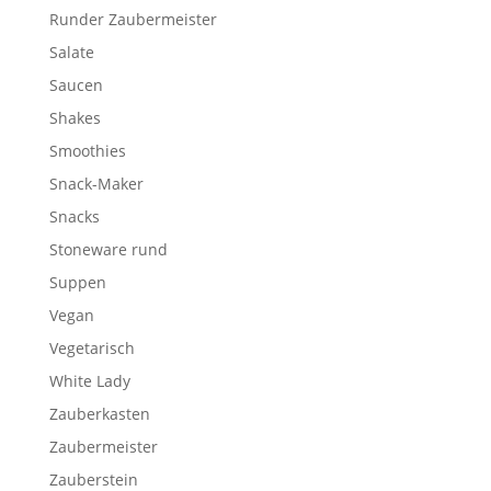
Runder Zaubermeister
Salate
Saucen
Shakes
Smoothies
Snack-Maker
Snacks
Stoneware rund
Suppen
Vegan
Vegetarisch
White Lady
Zauberkasten
Zaubermeister
Zauberstein