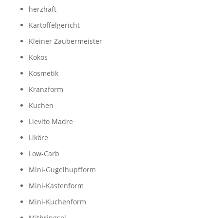
herzhaft
Kartoffelgericht
Kleiner Zaubermeister
Kokos
Kosmetik
Kranzform
Kuchen
Lievito Madre
Liköre
Low-Carb
Mini-Gugelhupfform
Mini-Kastenform
Mini-Kuchenform
Mitbringsel