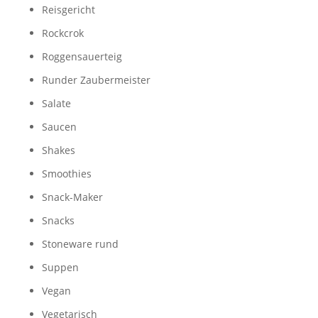
Reisgericht
Rockcrok
Roggensauerteig
Runder Zaubermeister
Salate
Saucen
Shakes
Smoothies
Snack-Maker
Snacks
Stoneware rund
Suppen
Vegan
Vegetarisch