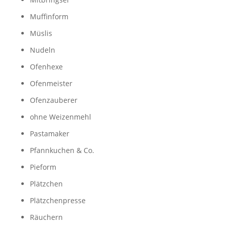
Muffinform
Müslis
Nudeln
Ofenhexe
Ofenmeister
Ofenzauberer
ohne Weizenmehl
Pastamaker
Pfannkuchen & Co.
Pieform
Plätzchen
Plätzchenpresse
Räuchern