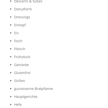
Desserts & Süßes
Donutform
Dressings
Eintopf
Eis
Fisch
Fleisch
Frühstück
Getränke
Glutenfrei
Grillen
gusseiserne Bratpfanne
Hauptgerichte
Hefe