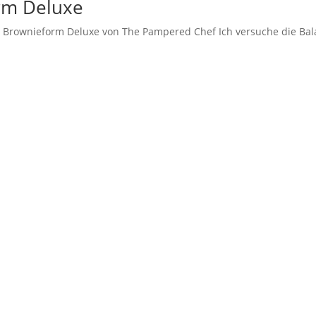
orm Deluxe
 Brownieform Deluxe von The Pampered Chef Ich versuche die Ba