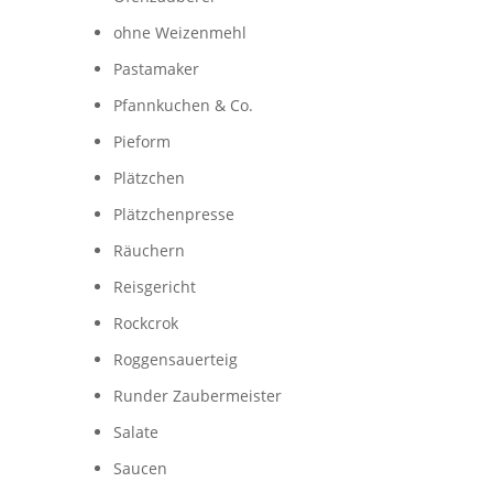
ohne Weizenmehl
Pastamaker
Pfannkuchen & Co.
Pieform
Plätzchen
Plätzchenpresse
Räuchern
Reisgericht
Rockcrok
Roggensauerteig
Runder Zaubermeister
Salate
Saucen