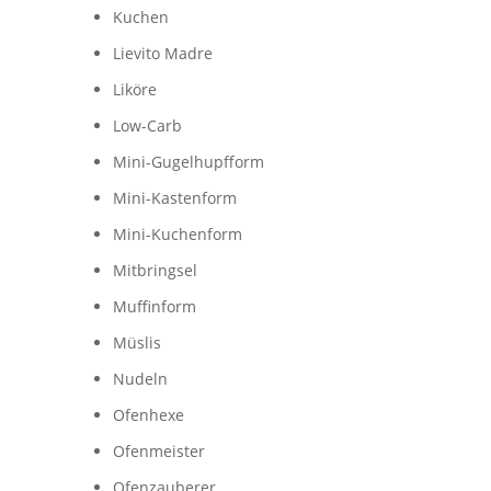
Kuchen
Lievito Madre
Liköre
Low-Carb
Mini-Gugelhupfform
Mini-Kastenform
Mini-Kuchenform
Mitbringsel
Muffinform
Müslis
Nudeln
Ofenhexe
Ofenmeister
Ofenzauberer