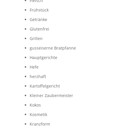
Fleisch
Frühstück
Getränke
Glutenfrei
Grillen
gusseiserne Bratpfanne
Hauptgerichte
Hefe
herzhaft
Kartoffelgericht
Kleiner Zaubermeister
Kokos
Kosmetik
Kranzform