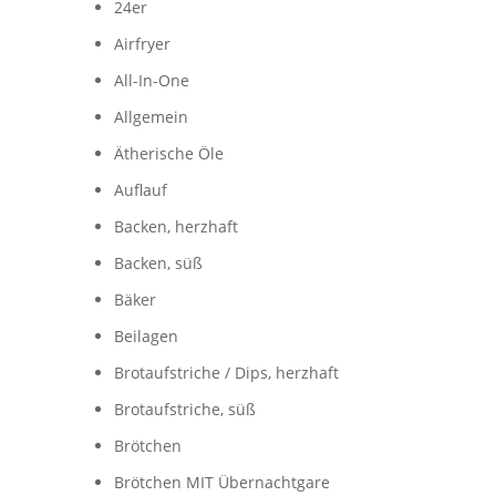
24er
Airfryer
All-In-One
Allgemein
Ätherische Öle
Auflauf
Backen, herzhaft
Backen, süß
Bäker
Beilagen
Brotaufstriche / Dips, herzhaft
Brotaufstriche, süß
Brötchen
Brötchen MIT Übernachtgare