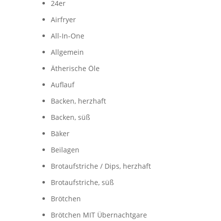
24er
Airfryer
All-In-One
Allgemein
Ätherische Öle
Auflauf
Backen, herzhaft
Backen, süß
Bäker
Beilagen
Brotaufstriche / Dips, herzhaft
Brotaufstriche, süß
Brötchen
Brötchen MIT Übernachtgare