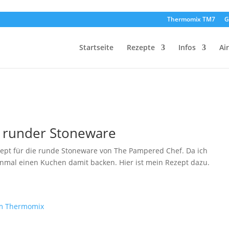
Thermomix TM7
G
Startseite
Rezepte
Infos
Ai
n runder Stoneware
zept für die runde Stoneware von The Pampered Chef. Da ich
inmal einen Kuchen damit backen. Hier ist mein Rezept dazu.