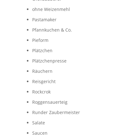
ohne Weizenmehl
Pastamaker
Pfannkuchen & Co.
Pieform
Plätzchen
Plätzchenpresse
Räuchern
Reisgericht
Rockcrok
Roggensauerteig
Runder Zaubermeister
Salate
Saucen