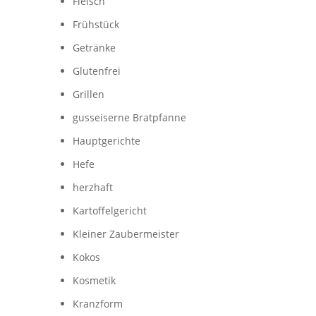
Fleisch
Frühstück
Getränke
Glutenfrei
Grillen
gusseiserne Bratpfanne
Hauptgerichte
Hefe
herzhaft
Kartoffelgericht
Kleiner Zaubermeister
Kokos
Kosmetik
Kranzform