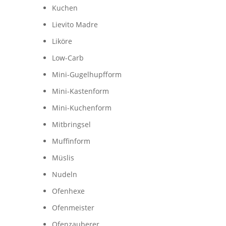
Kuchen
Lievito Madre
Liköre
Low-Carb
Mini-Gugelhupfform
Mini-Kastenform
Mini-Kuchenform
Mitbringsel
Muffinform
Müslis
Nudeln
Ofenhexe
Ofenmeister
Ofenzauberer