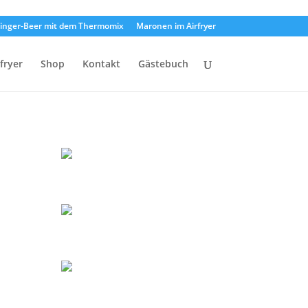
inger-Beer mit dem Thermomix
Maronen im Airfryer
rfryer
Shop
Kontakt
Gästebuch