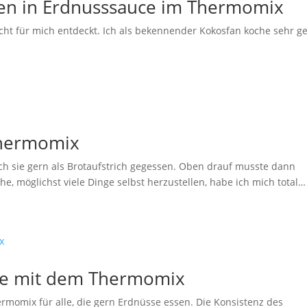
en in Erdnusssauce im Thermomix
cht für mich entdeckt. Ich als bekennender Kokosfan koche sehr g
Thermomix
ich sie gern als Brotaufstrich gegessen. Oben drauf musste dann
, möglichst viele Dinge selbst herzustellen, habe ich mich total…
ce mit dem Thermomix
rmomix für alle, die gern Erdnüsse essen. Die Konsistenz des