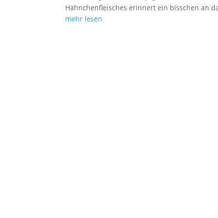
Hähnchenfleisches erinnert ein bisschen an d
mehr lesen