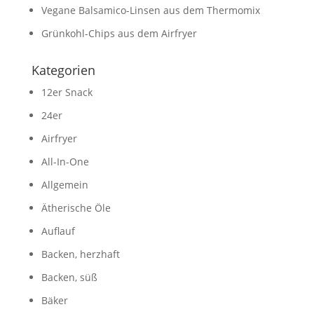
Vegane Balsamico-Linsen aus dem Thermomix
Grünkohl-Chips aus dem Airfryer
Kategorien
12er Snack
24er
Airfryer
All-In-One
Allgemein
Ätherische Öle
Auflauf
Backen, herzhaft
Backen, süß
Bäker