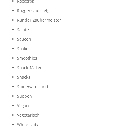
Rockcrok
Roggensauerteig
Runder Zaubermeister
Salate
Saucen
Shakes
Smoothies
Snack-Maker
Snacks
Stoneware rund
Suppen
Vegan
Vegetarisch
White Lady