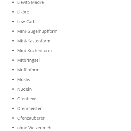
Lievito Madre
Liköre
Low-Carb
Mini-Gugelhupfform
Mini-Kastenform
Mini-Kuchenform
Mitbringsel
Muffinform
Müslis
Nudeln
Ofenhexe
Ofenmeister
Ofenzauberer
ohne Weizenmehl