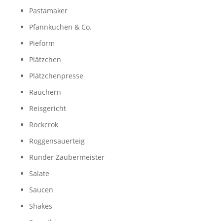
Pastamaker
Pfannkuchen & Co.
Pieform
Plätzchen
Plätzchenpresse
Räuchern
Reisgericht
Rockcrok
Roggensauerteig
Runder Zaubermeister
Salate
Saucen
Shakes