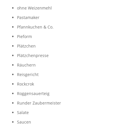
ohne Weizenmehl
Pastamaker
Pfannkuchen & Co.
Pieform
Plätzchen
Plätzchenpresse
Räuchern
Reisgericht
Rockcrok
Roggensauerteig
Runder Zaubermeister
Salate
Saucen