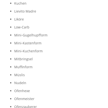
Kuchen
Lievito Madre
Liköre
Low-Carb
Mini-Gugelhupfform
Mini-Kastenform
Mini-Kuchenform
Mitbringsel
Muffinform
Müslis
Nudeln
Ofenhexe
Ofenmeister
Ofenzauberer