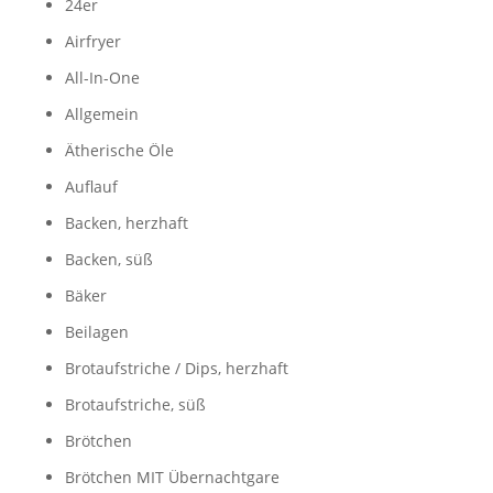
24er
Airfryer
All-In-One
Allgemein
Ätherische Öle
Auflauf
Backen, herzhaft
Backen, süß
Bäker
Beilagen
Brotaufstriche / Dips, herzhaft
Brotaufstriche, süß
Brötchen
Brötchen MIT Übernachtgare