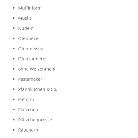
Muffinform
Müslis
Nudeln
Ofenhexe
Ofenmeister
Ofenzauberer
ohne Weizenmehl
Pastamaker
Pfannkuchen & Co.
Pieform
Plätzchen
Plätzchenpresse
Räuchern