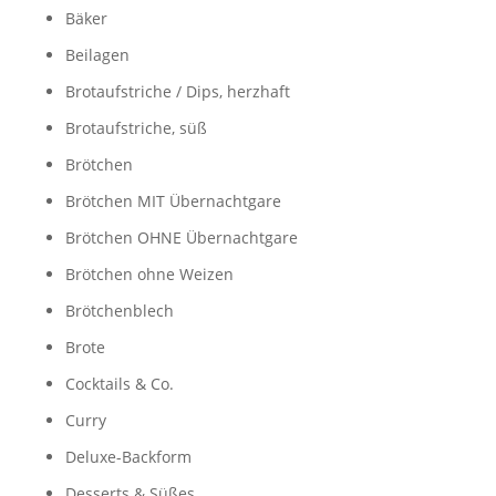
Bäker
Beilagen
Brotaufstriche / Dips, herzhaft
Brotaufstriche, süß
Brötchen
Brötchen MIT Übernachtgare
Brötchen OHNE Übernachtgare
Brötchen ohne Weizen
Brötchenblech
Brote
Cocktails & Co.
Curry
Deluxe-Backform
Desserts & Süßes