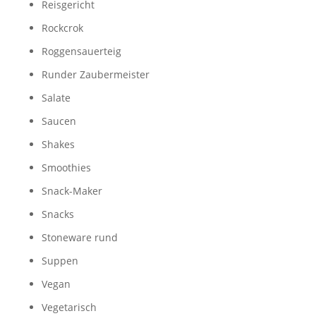
Reisgericht
Rockcrok
Roggensauerteig
Runder Zaubermeister
Salate
Saucen
Shakes
Smoothies
Snack-Maker
Snacks
Stoneware rund
Suppen
Vegan
Vegetarisch