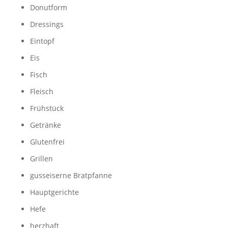
Donutform
Dressings
Eintopf
Eis
Fisch
Fleisch
Frühstück
Getränke
Glutenfrei
Grillen
gusseiserne Bratpfanne
Hauptgerichte
Hefe
herzhaft