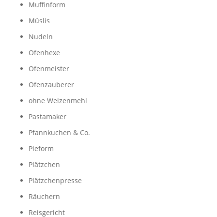
Muffinform
Müslis
Nudeln
Ofenhexe
Ofenmeister
Ofenzauberer
ohne Weizenmehl
Pastamaker
Pfannkuchen & Co.
Pieform
Plätzchen
Plätzchenpresse
Räuchern
Reisgericht