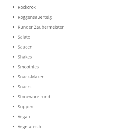
Rockcrok
Roggensauerteig
Runder Zaubermeister
Salate
Saucen
Shakes
Smoothies
Snack-Maker
Snacks
Stoneware rund
Suppen
Vegan
Vegetarisch