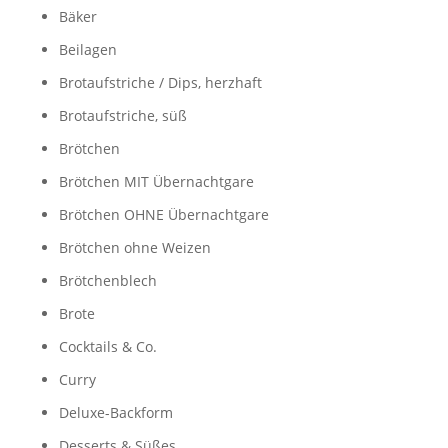
Bäker
Beilagen
Brotaufstriche / Dips, herzhaft
Brotaufstriche, süß
Brötchen
Brötchen MIT Übernachtgare
Brötchen OHNE Übernachtgare
Brötchen ohne Weizen
Brötchenblech
Brote
Cocktails & Co.
Curry
Deluxe-Backform
Desserts & Süßes