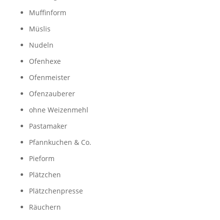
Muffinform
Müslis
Nudeln
Ofenhexe
Ofenmeister
Ofenzauberer
ohne Weizenmehl
Pastamaker
Pfannkuchen & Co.
Pieform
Plätzchen
Plätzchenpresse
Räuchern