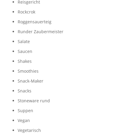
Reisgericht
Rockcrok
Roggensauerteig
Runder Zaubermeister
Salate
Saucen
Shakes
Smoothies
Snack-Maker
Snacks
Stoneware rund
Suppen
Vegan
Vegetarisch