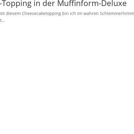
-Topping in der Muffinform-Deluxe
r mit diesem Cheesecaketopping bin ich im wahren Schlemmerhimm
ht…