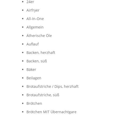
24er
Airfryer
All-In-One
Allgemein
Ätherische Öle
Auflauf
Backen, herzhaft
Backen, süß
Bäker
Beilagen
Brotaufstriche / Dips, herzhaft
Brotaufstriche, süß
Brötchen
Brötchen MIT Übernachtgare