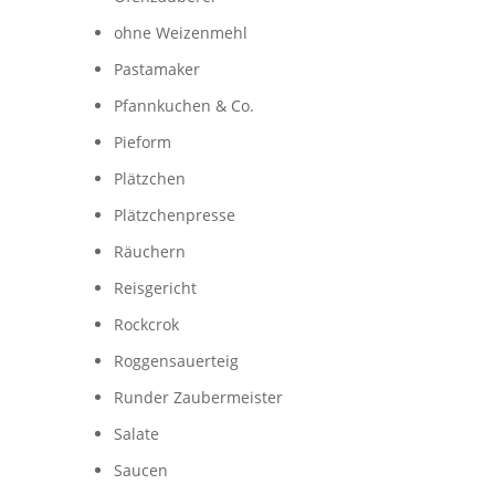
ohne Weizenmehl
Pastamaker
Pfannkuchen & Co.
Pieform
Plätzchen
Plätzchenpresse
Räuchern
Reisgericht
Rockcrok
Roggensauerteig
Runder Zaubermeister
Salate
Saucen