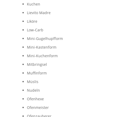
Kuchen
Lievito Madre
Liköre
Low-Carb
Mini-Gugelhupfform
Mini-Kastenform
Mini-Kuchenform
Mitbringsel
Muffinform
Müslis
Nudeln
Ofenhexe
Ofenmeister
Ofenzauberer