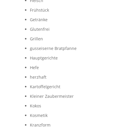
Fleisch
Frühstück
Getränke
Glutenfrei
Grillen
gusseiserne Bratpfanne
Hauptgerichte
Hefe
herzhaft
Kartoffelgericht
Kleiner Zaubermeister
Kokos
Kosmetik
Kranzform