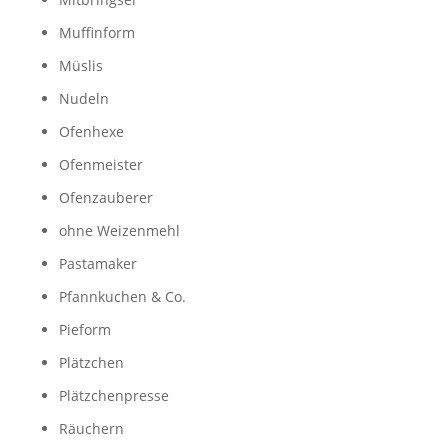
Muffinform
Müslis
Nudeln
Ofenhexe
Ofenmeister
Ofenzauberer
ohne Weizenmehl
Pastamaker
Pfannkuchen & Co.
Pieform
Plätzchen
Plätzchenpresse
Räuchern