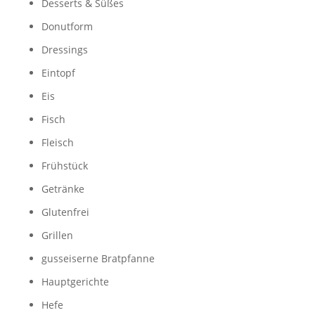
Desserts & Süßes
Donutform
Dressings
Eintopf
Eis
Fisch
Fleisch
Frühstück
Getränke
Glutenfrei
Grillen
gusseiserne Bratpfanne
Hauptgerichte
Hefe