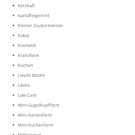
herzhaft
Kartoffelgericht
Kleiner Zaubermeister
Kokos
Kosmetik
Kranzform
Kuchen
Lievito Madre
Liköre
Low-Carb
Mini-Gugelhupfform
Mini-Kastenform
Mini-Kuchenform
Mitbringsel