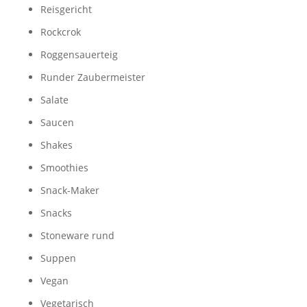
Reisgericht
Rockcrok
Roggensauerteig
Runder Zaubermeister
Salate
Saucen
Shakes
Smoothies
Snack-Maker
Snacks
Stoneware rund
Suppen
Vegan
Vegetarisch